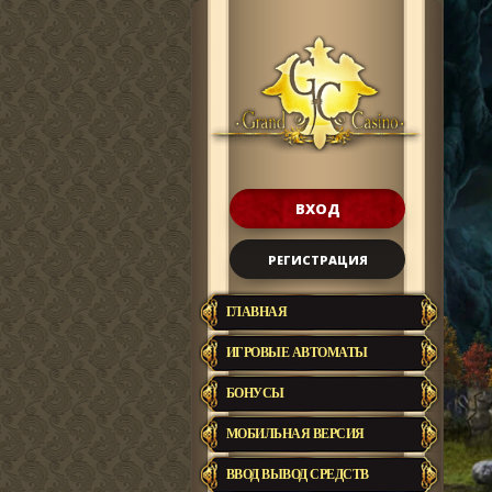
ВХОД
РЕГИСТРАЦИЯ
ГЛАВНАЯ
ИГРОВЫЕ АВТОМАТЫ
БОНУСЫ
МОБИЛЬНАЯ ВЕРСИЯ
ВВОД ВЫВОД СРЕДСТВ