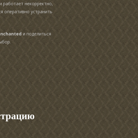
и работает некорректно,
ся оперативно устранить
Enchanted
и поделиться
ыбор.
истрацию