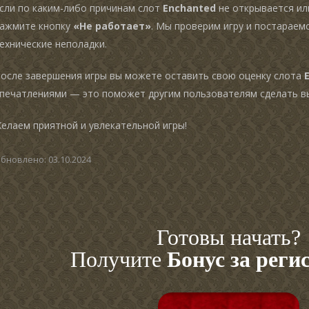
сли по каким-либо причинам слот
Enchanted
не открывается ил
ажмите кнопку
«Не работает»
. Мы проверим игру и постараем
ехнические неполадки.
осле завершения игры вы можете оставить свою оценку слота
печатлениями — это поможет другим пользователям сделать в
елаем приятной и увлекательной игры!
бновлено:
03.10.2024
Готовы начать?
Получите
Бонус за рег