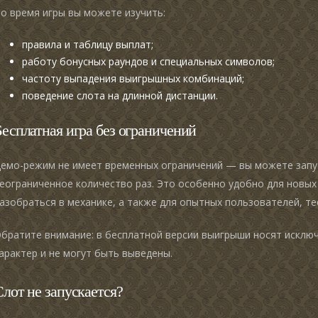
о время игры вы можете изучить:
правила и таблицу выплат;
работу бонусных раундов и специальных символов;
частоту выпадения выигрышных комбинаций;
поведение слота на длинной дистанции.
Бесплатная игра без ограничений
емо-режим не имеет временных ограничений — вы можете запу
еограниченное количество раз. Это особенно удобно для новых
азобраться в механике, а также для опытных пользователей, те
братите внимание: в бесплатной версии выигрыши носят искл
арактер и не могут быть выведены.
Слот не запускается?