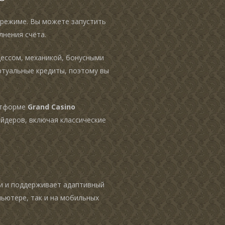
 режиме. Вы можете запустить
лнения счёта.
ессом, механикой, бонусными
ртуальные кредиты, поэтому вы
атформе
Grand Casino
йдеров, включая классические
ии
и поддерживает адаптивный
пьютере, так и на мобильных