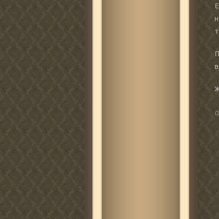
Е
н
т
П
в
Ж
О