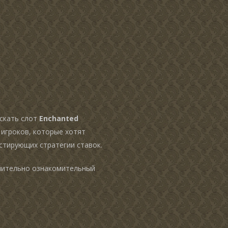
скать слот
Enchanted
 игроков, которые хотят
стирующих стратегии ставок.
ючительно ознакомительный