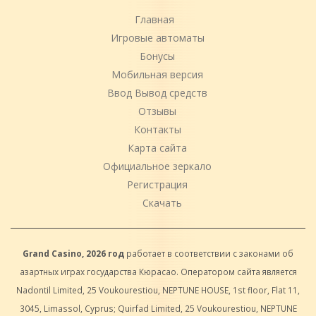
Главная
Игровые автоматы
Бонусы
Мобильная версия
Ввод Вывод средств
Отзывы
Контакты
Карта сайта
Официальное зеркало
Регистрация
Скачать
Grand Casino, 2026 год
работает в соответствии с законами об
азартных играх государства Кюрасао. Оператором сайта является
Nadontil Limited, 25 Voukourestiou, NEPTUNE HOUSE, 1st floor, Flat 11,
3045, Limassol, Cyprus; Quirfad Limited, 25 Voukourestiou, NEPTUNE