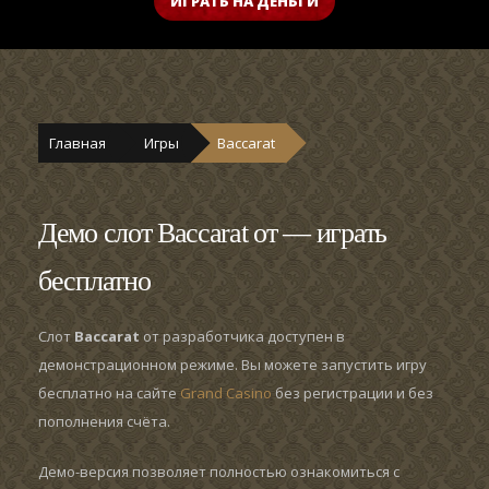
ИГРАТЬ НА ДЕНЬГИ
Главная
Игры
Baccarat
Демо слот Baccarat от — играть
бесплатно
Слот
Baccarat
от разработчика
доступен в
демонстрационном режиме. Вы можете запустить игру
бесплатно на сайте
Grand Casino
без регистрации и без
пополнения счёта.
Демо-версия позволяет полностью ознакомиться с