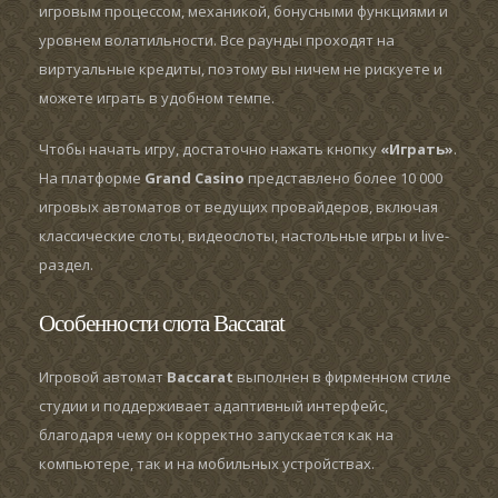
игровым процессом, механикой, бонусными функциями и
уровнем волатильности. Все раунды проходят на
виртуальные кредиты, поэтому вы ничем не рискуете и
можете играть в удобном темпе.
Чтобы начать игру, достаточно нажать кнопку
«Играть»
.
На платформе
Grand Casino
представлено более 10 000
игровых автоматов от ведущих провайдеров, включая
классические слоты, видеослоты, настольные игры и live-
раздел.
Особенности слота Baccarat
Игровой автомат
Baccarat
выполнен в фирменном стиле
студии
и поддерживает адаптивный интерфейс,
благодаря чему он корректно запускается как на
компьютере, так и на мобильных устройствах.