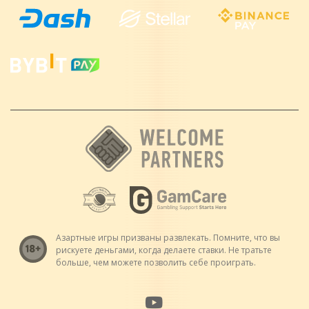
Азартные игры призваны развлекать. Помните, что вы
рискуете деньгами, когда делаете ставки. Не тратьте
больше, чем можете позволить себе проиграть.