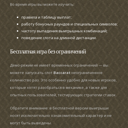
Во время игры вы можете изучить:
правила и таблицу выплат;
работу бонусных раундов и специальных символов;
частоту выпадения выигрышных комбинаций;
поведение слота на длинной дистанции.
Бесплатная игра без ограничений
Демо-режим не имеет временных ограничений — вы
можете запускать слот
Baccarat
неограниченное
количество раз. Это особенно удобно для новых игроков,
которые хотят разобраться в механике, а также для
опытных пользователей, тестирующих стратегии ставок.
Обратите внимание: в бесплатной версии выигрыши
носят исключительно ознакомительный характер и не
могут быть выведены.