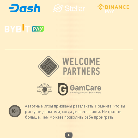
Азартные игры призваны развлекать. Помните, что вы
рискуете деньгами, когда делаете ставки. Не тратьте
больше, чем можете позволить себе проиграть.