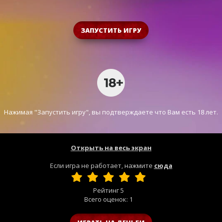
ЗАПУСТИТЬ ИГРУ
Нажимая "Запустить игру", вы подтверждаете что Вам есть 18 лет.
Открыть на весь экран
Если игра не работает, нажмите
сюда
Рейтинг
5
Всего оценок:
1