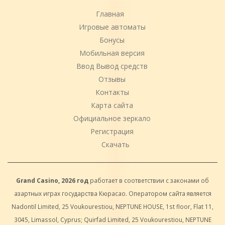
Главная
Игровые автоматы
Бонусы
Мобильная версия
Ввод Вывод средств
Отзывы
Контакты
Карта сайта
Официальное зеркало
Регистрация
Скачать
Grand Casino, 2026 год
работает в соответствии с законами об
азартных играх государства Кюрасао. Оператором сайта является
Nadontil Limited, 25 Voukourestiou, NEPTUNE HOUSE, 1st floor, Flat 11,
3045, Limassol, Cyprus; Quirfad Limited, 25 Voukourestiou, NEPTUNE