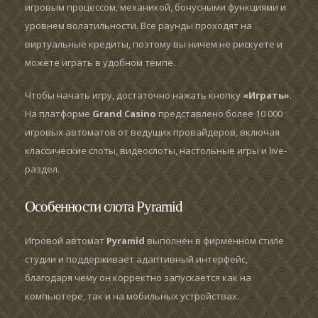
игровым процессом, механикой, бонусными функциями и
уровнем волатильности. Все раунды проходят на
виртуальные кредиты, поэтому вы ничем не рискуете и
можете играть в удобном темпе.
Чтобы начать игру, достаточно нажать кнопку
«Играть»
.
На платформе
Grand Casino
представлено более 10 000
игровых автоматов от ведущих провайдеров, включая
классические слоты, видеослоты, настольные игры и live-
раздел.
Особенности слота Pyramid
Игровой автомат
Pyramid
выполнен в фирменном стиле
студии
и поддерживает адаптивный интерфейс,
благодаря чему он корректно запускается как на
компьютере, так и на мобильных устройствах.