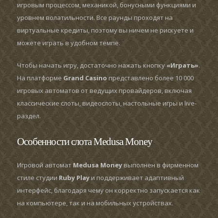
игровым процессом, механикой, бонусными функциями и
уровнем волатильности. Все раунды проходят на
виртуальные кредиты, поэтому вы ничем не рискуете и
можете играть в удобном темпе.
Чтобы начать игру, достаточно нажать кнопку
«Играть»
.
На платформе
Grand Casino
представлено более 10 000
игровых автоматов от ведущих провайдеров, включая
классические слоты, видеослоты, настольные игры и live-
раздел.
Особенности слота Medusa Money
Игровой автомат
Medusa Money
выполнен в фирменном
стиле студии
Ruby Play
и поддерживает адаптивный
интерфейс, благодаря чему он корректно запускается как
на компьютере, так и на мобильных устройствах.