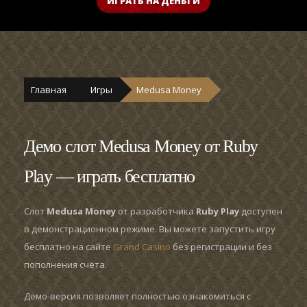
ИГРАТЬ НА ДЕНЬГИ
Главная
Игры
Medusa Money
Демо слот Medusa Money от Ruby
Play — играть бесплатно
Слот
Medusa Money
от разработчика
Ruby Play
доступен
в демонстрационном режиме. Вы можете запустить игру
бесплатно на сайте
Grand Casino
без регистрации и без
пополнения счёта.
Демо-версия позволяет полностью ознакомиться с