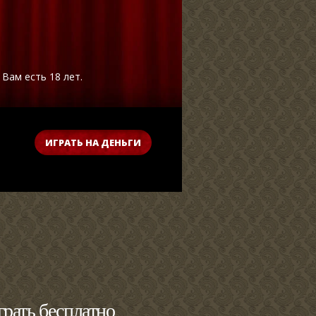
Вам есть 18 лет.
ИГРАТЬ НА ДЕНЬГИ
грать бесплатно