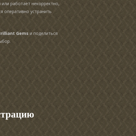
 или работает некорректно,
ся оперативно устранить
Brilliant Gems
и поделиться
ыбор.
истрацию