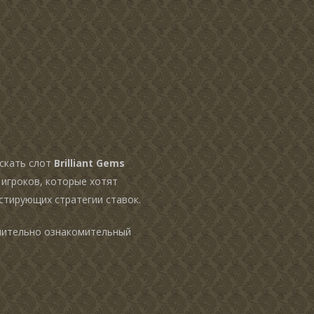
скать слот
Brilliant Gems
 игроков, которые хотят
стирующих стратегии ставок.
ючительно ознакомительный