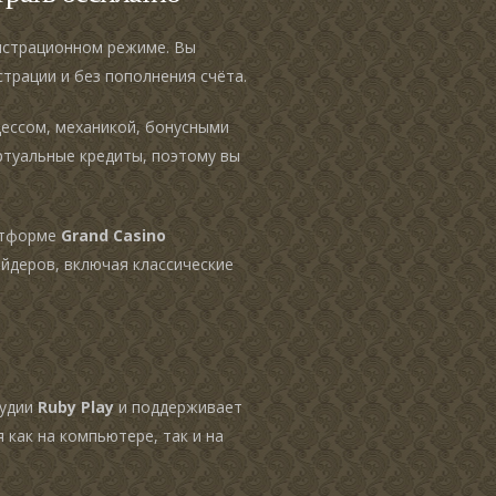
нстрационном режиме. Вы
страции и без пополнения счёта.
ессом, механикой, бонусными
ртуальные кредиты, поэтому вы
атформе
Grand Casino
йдеров, включая классические
тудии
Ruby Play
и поддерживает
 как на компьютере, так и на