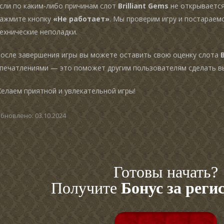
сли по каким-либо причинам слот
Brilliant Gems
не открывается
ажмите кнопку
«Не работает»
. Мы проверим игру и постараем
ехнические неполадки.
осле завершения игры вы можете оставить свою оценку слота
печатлениями — это поможет другим пользователям сделать в
елаем приятной и увлекательной игры!
бновлено:
03.10.2024
Готовы начать?
Получите
Бонус за рег