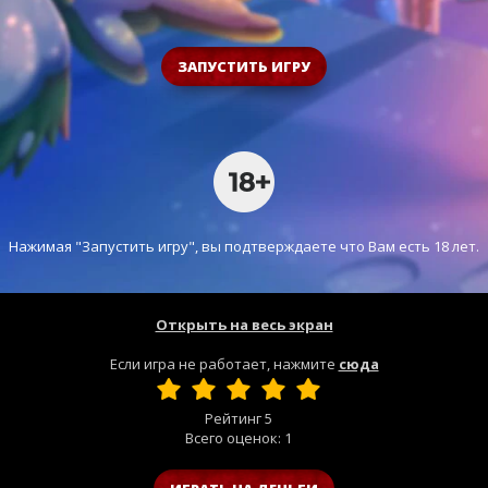
ЗАПУСТИТЬ ИГРУ
Нажимая "Запустить игру", вы подтверждаете что Вам есть 18 лет.
Открыть на весь экран
Если игра не работает, нажмите
сюда
Рейтинг
5
Всего оценок:
1