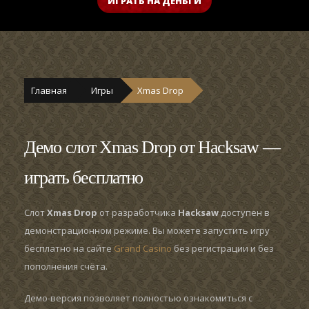
ИГРАТЬ НА ДЕНЬГИ
Главная
Игры
Xmas Drop
Демо слот Xmas Drop от Hacksaw —
играть бесплатно
Слот
Xmas Drop
от разработчика
Hacksaw
доступен в
демонстрационном режиме. Вы можете запустить игру
бесплатно на сайте
Grand Casino
без регистрации и без
пополнения счёта.
Демо-версия позволяет полностью ознакомиться с