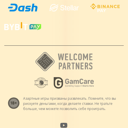
Азартные игры призваны развлекать. Помните, что вы
рискуете деньгами, когда делаете ставки. Не тратьте
больше, чем можете позволить себе проиграть.