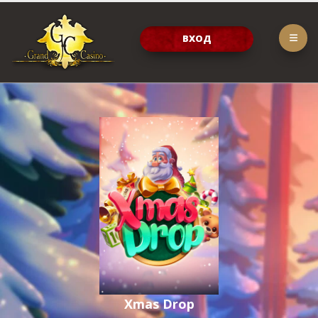
ВХОД
Xmas Drop