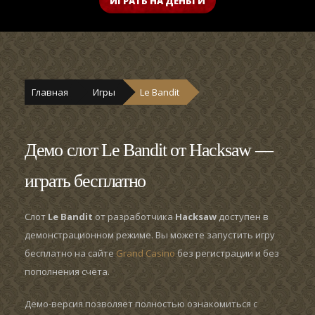
ИГРАТЬ НА ДЕНЬГИ
Главная
Игры
Le Bandit
Демо слот Le Bandit от Hacksaw —
играть бесплатно
Слот
Le Bandit
от разработчика
Hacksaw
доступен в
демонстрационном режиме. Вы можете запустить игру
бесплатно на сайте
Grand Casino
без регистрации и без
пополнения счёта.
Демо-версия позволяет полностью ознакомиться с