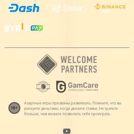
Азартные игры призваны развлекать. Помните, что вы
рискуете деньгами, когда делаете ставки. Не тратьте
больше, чем можете позволить себе проиграть.