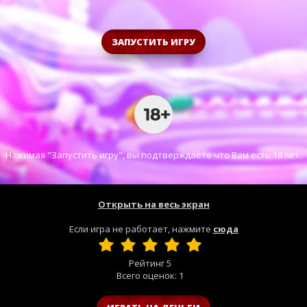
ЗАПУСТИТЬ ИГРУ
Нажимая "Запустить игру", вы подтверждаете что Вам есть 18 лет.
Открыть на весь экран
Если игра не работает, нажмите
сюда
Рейтинг
5
Всего оценок:
1