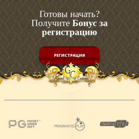
Готовы начать?
Получите
Бонус за
регистрацию
РЕГИСТРАЦИЯ