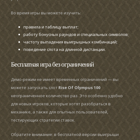
Во время игры вы можете изучить:
правила и таблицу выплат;
работу бонусных раундов и специальных символов;
частоту выпадения выигрышных комбинаций;
поведение слота на длинной дистанции.
Бесплатная игра без ограничений
Демо-режим не имеет временных ограничений — вы
можете запускать слот
Rise Of Olympus 100
неограниченное количество раз. Это особенно удобно
для новых игроков, которые хотят разобраться в
механике, а также для опытных пользователей,
тестирующих стратегии ставок.
Обратите внимание: в бесплатной версии выигрыши