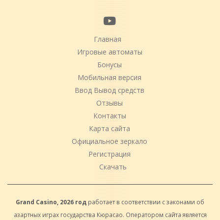
Главная
Игровые автоматы
Бонусы
Мобильная версия
Ввод Вывод средств
Отзывы
Контакты
Карта сайта
Официальное зеркало
Регистрация
Скачать
Grand Casino, 2026 год
работает в соответствии с законами об
азартных играх государства Кюрасао. Оператором сайта является