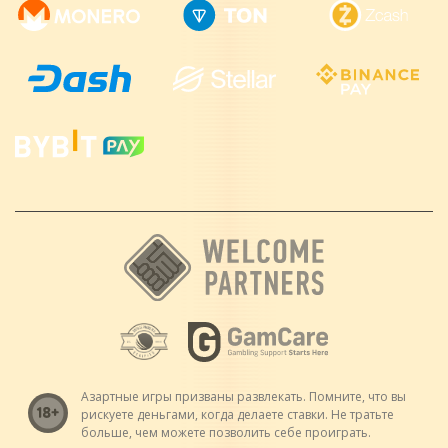
Азартные игры призваны развлекать. Помните, что вы
рискуете деньгами, когда делаете ставки. Не тратьте
больше, чем можете позволить себе проиграть.