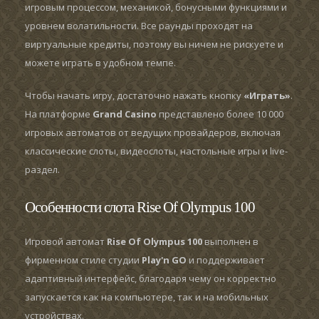
игровым процессом, механикой, бонусными функциями и
уровнем волатильности. Все раунды проходят на
виртуальные кредиты, поэтому вы ничем не рискуете и
можете играть в удобном темпе.
Чтобы начать игру, достаточно нажать кнопку
«Играть»
.
На платформе
Grand Casino
представлено более 10 000
игровых автоматов от ведущих провайдеров, включая
классические слоты, видеослоты, настольные игры и live-
раздел.
Особенности слота Rise Of Olympus 100
Игровой автомат
Rise Of Olympus 100
выполнен в
фирменном стиле студии
Play'n GO
и поддерживает
адаптивный интерфейс, благодаря чему он корректно
запускается как на компьютере, так и на мобильных
устройствах.