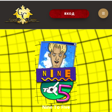
ВХОД
Nine To Five