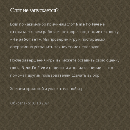
Слот не запускается?
Если по каким-либо причинам слот
Nine To Five
не
открывается или работает некорректно, нажмите кнопку
«Не работает»
. Мы проверим игру и постараемся
оперативно устранить технические неполадки.
После завершения игры вы можете оставить свою оценку
слота
Nine To Five
и поделиться впечатлениями — это
поможет другим пользователям сделать выбор.
Желаем приятной и увлекательной игры!
Обновлено:
03.10.2024