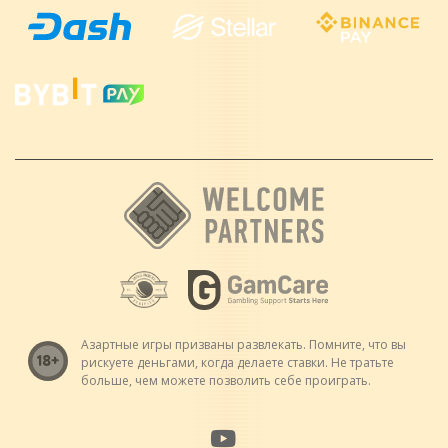
Азартные игры призваны развлекать. Помните, что вы
рискуете деньгами, когда делаете ставки. Не тратьте
больше, чем можете позволить себе проиграть.