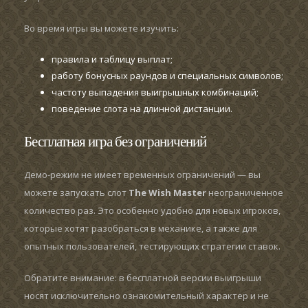
Во время игры вы можете изучить:
правила и таблицу выплат;
работу бонусных раундов и специальных символов;
частоту выпадения выигрышных комбинаций;
поведение слота на длинной дистанции.
Бесплатная игра без ограничений
Демо-режим не имеет временных ограничений — вы
можете запускать слот
The Wish Master
неограниченное
количество раз. Это особенно удобно для новых игроков,
которые хотят разобраться в механике, а также для
опытных пользователей, тестирующих стратегии ставок.
Обратите внимание: в бесплатной версии выигрыши
носят исключительно ознакомительный характер и не