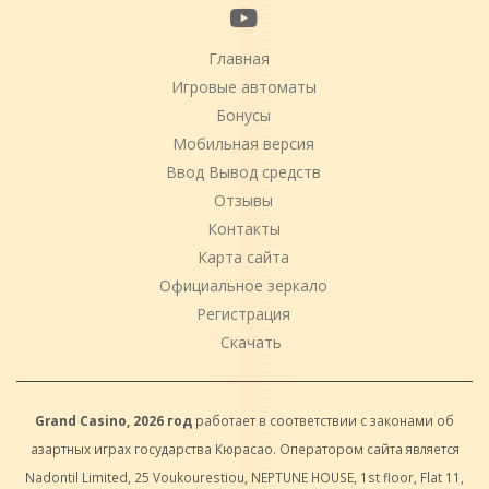
Главная
Игровые автоматы
Бонусы
Мобильная версия
Ввод Вывод средств
Отзывы
Контакты
Карта сайта
Официальное зеркало
Регистрация
Скачать
Grand Casino, 2026 год
работает в соответствии с законами об
азартных играх государства Кюрасао. Оператором сайта является
Nadontil Limited, 25 Voukourestiou, NEPTUNE HOUSE, 1st floor, Flat 11,