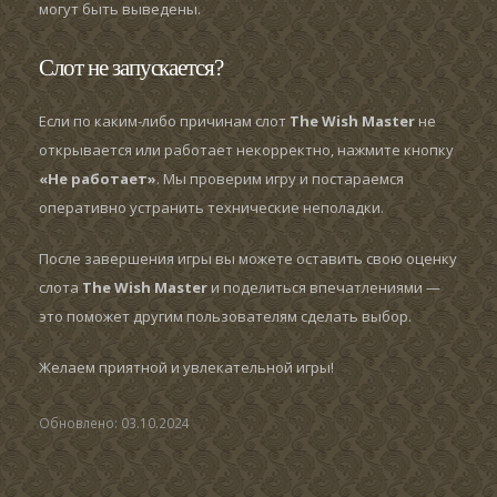
могут быть выведены.
Слот не запускается?
Если по каким-либо причинам слот
The Wish Master
не
открывается или работает некорректно, нажмите кнопку
«Не работает»
. Мы проверим игру и постараемся
оперативно устранить технические неполадки.
После завершения игры вы можете оставить свою оценку
слота
The Wish Master
и поделиться впечатлениями —
это поможет другим пользователям сделать выбор.
Желаем приятной и увлекательной игры!
Обновлено:
03.10.2024