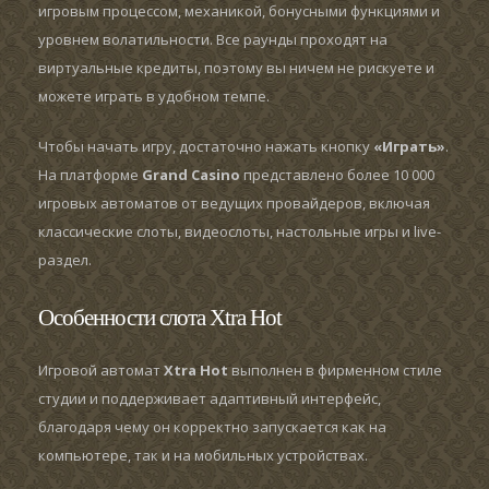
игровым процессом, механикой, бонусными функциями и
уровнем волатильности. Все раунды проходят на
виртуальные кредиты, поэтому вы ничем не рискуете и
можете играть в удобном темпе.
Чтобы начать игру, достаточно нажать кнопку
«Играть»
.
На платформе
Grand Casino
представлено более 10 000
игровых автоматов от ведущих провайдеров, включая
классические слоты, видеослоты, настольные игры и live-
раздел.
Особенности слота Xtra Hot
Игровой автомат
Xtra Hot
выполнен в фирменном стиле
студии
и поддерживает адаптивный интерфейс,
благодаря чему он корректно запускается как на
компьютере, так и на мобильных устройствах.