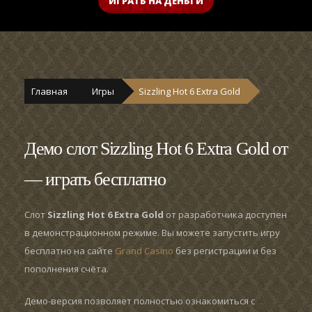
ИГРАТЬ НА ДЕНЬГИ
Главная
Игры
Sizzling Hot 6 Extra Gold
Демо слот Sizzling Hot 6 Extra Gold от
— играть бесплатно
Слот
Sizzling Hot 6 Extra Gold
от разработчика
доступен
в демонстрационном режиме. Вы можете запустить игру
бесплатно на сайте
Grand Casino
без регистрации и без
пополнения счёта.
Демо-версия позволяет полностью ознакомиться с