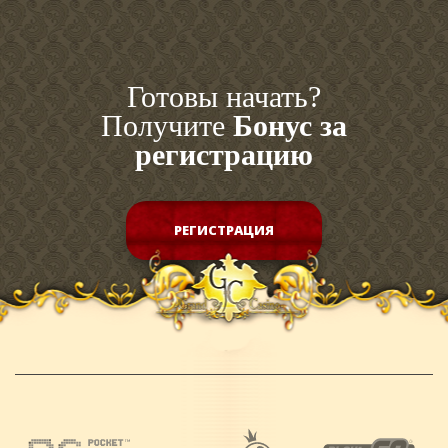
Готовы начать?
Получите
Бонус за
регистрацию
РЕГИСТРАЦИЯ