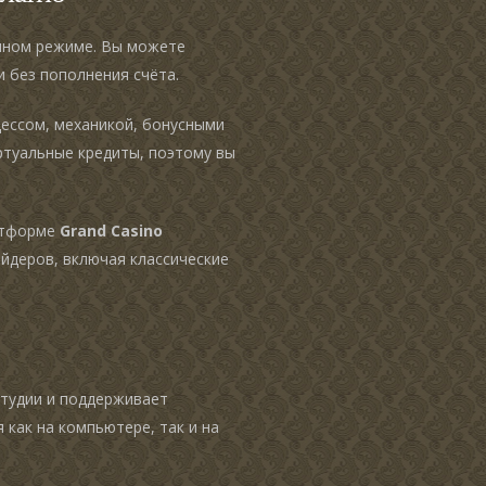
нном режиме. Вы можете
и без пополнения счёта.
ессом, механикой, бонусными
ртуальные кредиты, поэтому вы
атформе
Grand Casino
йдеров, включая классические
студии
и поддерживает
 как на компьютере, так и на