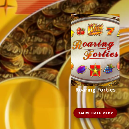
Roaring Forties
ЗАПУСТИТЬ ИГРУ