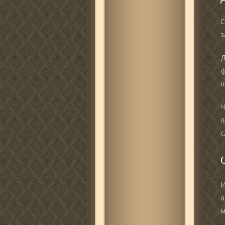
з
Д
ф
н
Ч
п
с
О
И
а
м