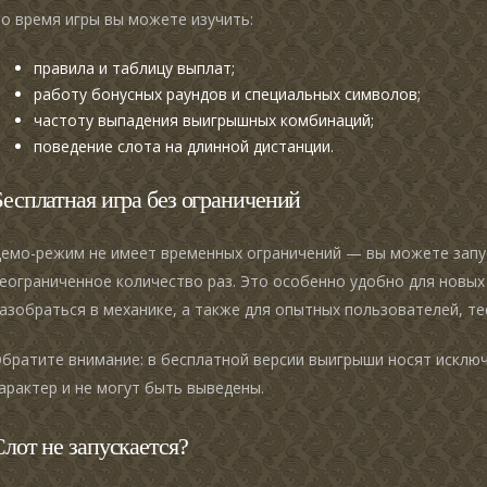
о время игры вы можете изучить:
правила и таблицу выплат;
работу бонусных раундов и специальных символов;
частоту выпадения выигрышных комбинаций;
поведение слота на длинной дистанции.
Бесплатная игра без ограничений
емо-режим не имеет временных ограничений — вы можете запу
еограниченное количество раз. Это особенно удобно для новых
азобраться в механике, а также для опытных пользователей, те
братите внимание: в бесплатной версии выигрыши носят искл
арактер и не могут быть выведены.
Слот не запускается?