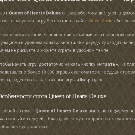
Слот
Queen of Hearts Deluxe
от разработчика
доступен в демо
ожете запустить игру бесплатно на сайте
Grand Casino
без реги
емо-версия позволяет полностью ознакомиться с игровым проц
ункциями и уровнем волатильности. Все раунды проходят на ви
ичем не рискуете и можете играть в удобном темпе.
тобы начать игру, достаточно нажать кнопку
«Играть»
. На пл
редставлено более 10 000 игровых автоматов от ведущих прова
лоты, видеослоты, настольные игры и live-раздел.
Особенности слота Queen of Hearts Deluxe
гровой автомат
Queen of Hearts Deluxe
выполнен в фирменно
даптивный интерфейс, благодаря чему он корректно запускается
обильных устройствах.