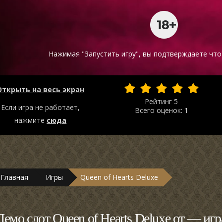
Нажимая "Запустить игру", вы подтверждаете что 
Открыть на весь экран
Рейтинг
5
Если игра не работает,
Всего оценок:
1
нажмите
сюда
Главная
Игры
Queen of Hearts Deluxe
Демо слот Queen of Hearts Deluxe от — игр