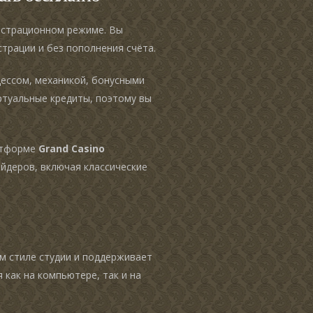
нстрационном режиме. Вы
страции и без пополнения счёта.
ессом, механикой, бонусными
ртуальные кредиты, поэтому вы
атформе
Grand Casino
йдеров, включая классические
м стиле студии
и поддерживает
 как на компьютере, так и на