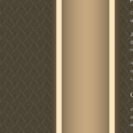
м
Д
ф
н
Ч
п
с
И
а
м