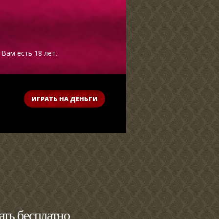
Вам есть 18 лет.
ИГРАТЬ НА ДЕНЬГИ
ать бесплатно