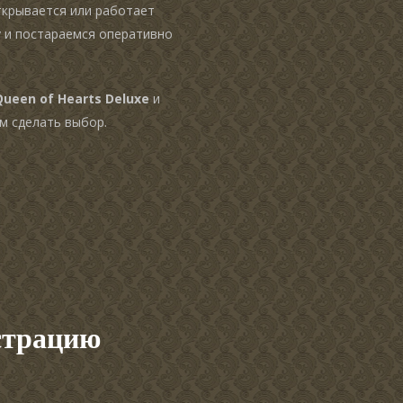
ткрывается или работает
у и постараемся оперативно
Queen of Hearts Deluxe
и
м сделать выбор.
истрацию