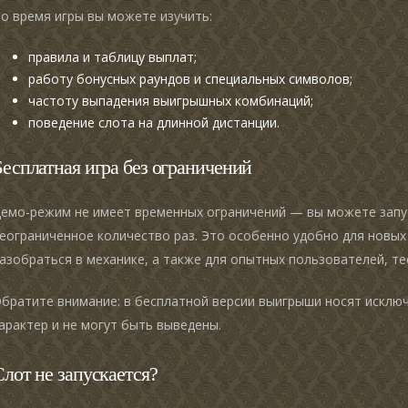
о время игры вы можете изучить:
правила и таблицу выплат;
работу бонусных раундов и специальных символов;
частоту выпадения выигрышных комбинаций;
поведение слота на длинной дистанции.
Бесплатная игра без ограничений
емо-режим не имеет временных ограничений — вы можете запу
еограниченное количество раз. Это особенно удобно для новых
азобраться в механике, а также для опытных пользователей, те
братите внимание: в бесплатной версии выигрыши носят искл
арактер и не могут быть выведены.
Слот не запускается?