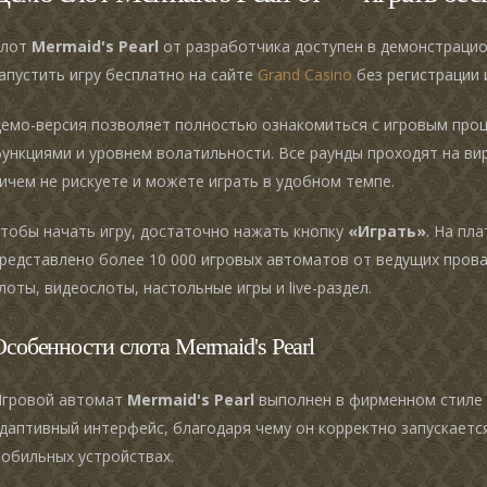
Слот
Mermaid's Pearl
от разработчика
доступен в демонстраци
апустить игру бесплатно на сайте
Grand Casino
без регистрации 
емо-версия позволяет полностью ознакомиться с игровым проц
ункциями и уровнем волатильности. Все раунды проходят на ви
ичем не рискуете и можете играть в удобном темпе.
тобы начать игру, достаточно нажать кнопку
«Играть»
. На пл
редставлено более 10 000 игровых автоматов от ведущих прова
лоты, видеослоты, настольные игры и live-раздел.
Особенности слота Mermaid's Pearl
гровой автомат
Mermaid's Pearl
выполнен в фирменном стиле
даптивный интерфейс, благодаря чему он корректно запускается
обильных устройствах.