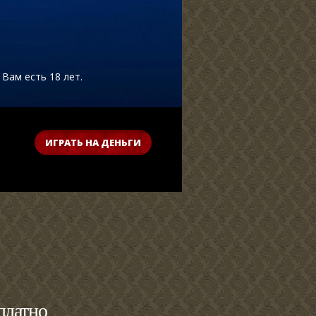
Вам есть 18 лет.
ИГРАТЬ НА ДЕНЬГИ
платно