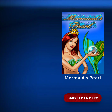
Mermaid's Pearl
ЗАПУСТИТЬ ИГРУ