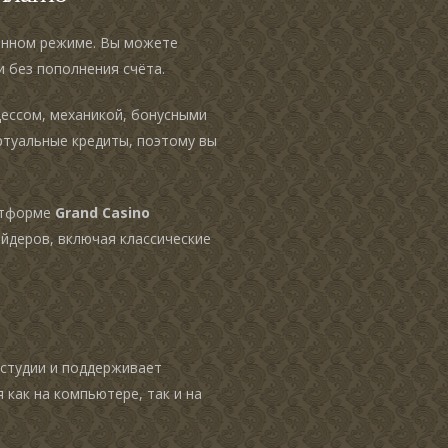
онном режиме. Вы можете
и без пополнения счёта.
ессом, механикой, бонусными
ртуальные кредиты, поэтому вы
атформе
Grand Casino
йдеров, включая классические
 студии
и поддерживает
 как на компьютере, так и на