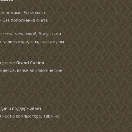
ом режиме. Вы можете
и без пополнения счёта.
ессом, механикой, бонусными
ртуальные кредиты, поэтому вы
атформе
Grand Casino
йдеров, включая классические
удии
и поддерживает
 как на компьютере, так и на