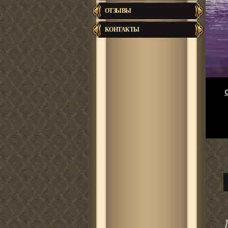
ОТЗЫВЫ
КОНТАКТЫ