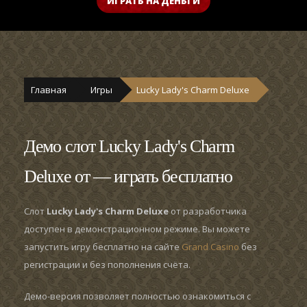
ИГРАТЬ НА ДЕНЬГИ
Главная
Игры
Lucky Lady's Charm Deluxe
Демо слот Lucky Lady's Charm
Deluxe от — играть бесплатно
Слот
Lucky Lady's Charm Deluxe
от разработчика
доступен в демонстрационном режиме. Вы можете
запустить игру бесплатно на сайте
Grand Casino
без
регистрации и без пополнения счёта.
Демо-версия позволяет полностью ознакомиться с