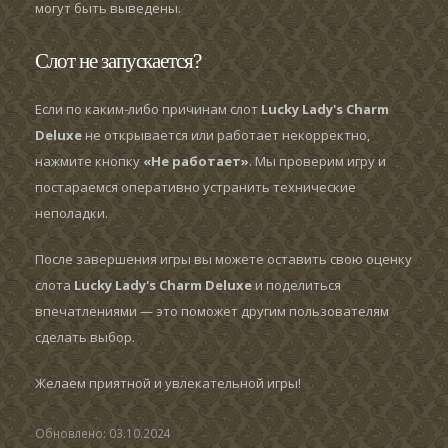
могут быть выведены.
Слот не запускается?
Если по каким-либо причинам слот
Lucky Lady's Charm
Deluxe
не открывается или работает некорректно,
нажмите кнопку
«Не работает»
. Мы проверим игру и
постараемся оперативно устранить технические
неполадки.
После завершения игры вы можете оставить свою оценку
слота
Lucky Lady's Charm Deluxe
и поделиться
впечатлениями — это поможет другим пользователям
сделать выбор.
Желаем приятной и увлекательной игры!
Обновлено:
03.10.2024