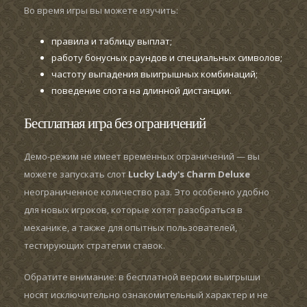
Во время игры вы можете изучить:
правила и таблицу выплат;
работу бонусных раундов и специальных символов;
частоту выпадения выигрышных комбинаций;
поведение слота на длинной дистанции.
Бесплатная игра без ограничений
Демо-режим не имеет временных ограничений — вы
можете запускать слот
Lucky Lady's Charm Deluxe
неограниченное количество раз. Это особенно удобно
для новых игроков, которые хотят разобраться в
механике, а также для опытных пользователей,
тестирующих стратегии ставок.
Обратите внимание: в бесплатной версии выигрыши
носят исключительно ознакомительный характер и не