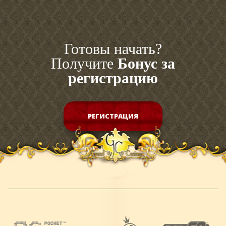
Готовы начать?
Получите
Бонус за
регистрацию
РЕГИСТРАЦИЯ