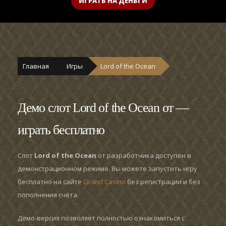
ИГРАТЬ НА ДЕНЬГИ
Главная
Игры
Lord of the Ocean
Демо слот Lord of the Ocean от —
играть бесплатно
Слот
Lord of the Ocean
от разработчика
доступен в
демонстрационном режиме. Вы можете запустить игру
бесплатно на сайте
Grand Casino
без регистрации и без
пополнения счёта.
Демо-версия позволяет полностью ознакомиться с