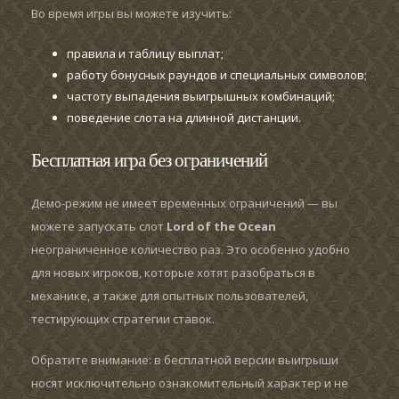
Во время игры вы можете изучить:
правила и таблицу выплат;
работу бонусных раундов и специальных символов;
частоту выпадения выигрышных комбинаций;
поведение слота на длинной дистанции.
Бесплатная игра без ограничений
Демо-режим не имеет временных ограничений — вы
можете запускать слот
Lord of the Ocean
неограниченное количество раз. Это особенно удобно
для новых игроков, которые хотят разобраться в
механике, а также для опытных пользователей,
тестирующих стратегии ставок.
Обратите внимание: в бесплатной версии выигрыши
носят исключительно ознакомительный характер и не