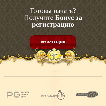
Готовы начать?
Получите
Бонус за
регистрацию
РЕГИСТРАЦИЯ