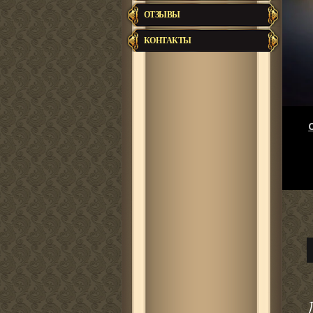
ОТЗЫВЫ
КОНТАКТЫ