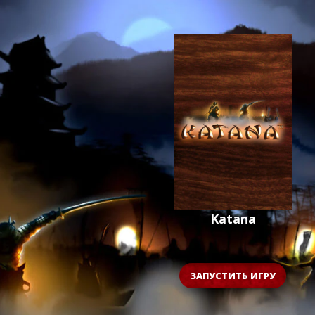
Katana
ЗАПУСТИТЬ ИГРУ