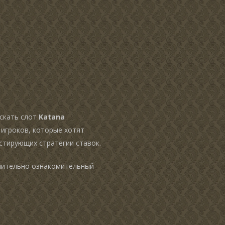
скать слот
Katana
 игроков, которые хотят
стирующих стратегии ставок.
ючительно ознакомительный