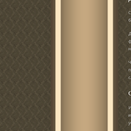
б
Д
ф
н
Ч
п
с
И
и
у