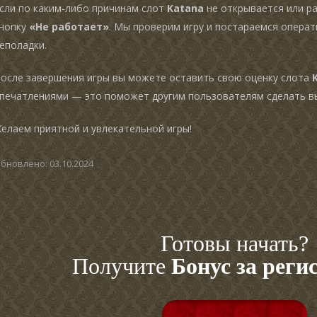
сли по каким-либо причинам слот
Katana
не открывается или р
нопку
«Не работает»
. Мы проверим игру и постараемся операт
еполадки.
осле завершения игры вы можете оставить свою оценку слота
печатлениями — это поможет другим пользователям сделать в
елаем приятной и увлекательной игры!
бновлено:
03.10.2024
Готовы начать?
Получите
Бонус за рег