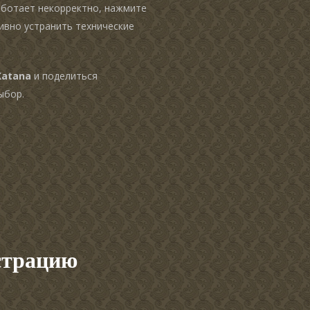
аботает некорректно, нажмите
ивно устранить технические
Katana
и поделиться
ыбор.
истрацию