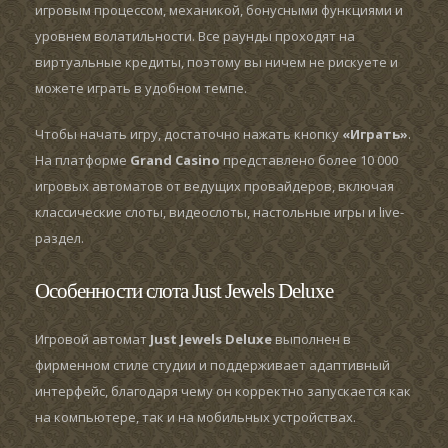
игровым процессом, механикой, бонусными функциями и
уровнем волатильности. Все раунды проходят на
виртуальные кредиты, поэтому вы ничем не рискуете и
можете играть в удобном темпе.
Чтобы начать игру, достаточно нажать кнопку
«Играть»
.
На платформе
Grand Casino
представлено более 10 000
игровых автоматов от ведущих провайдеров, включая
классические слоты, видеослоты, настольные игры и live-
раздел.
Особенности слота Just Jewels Deluxe
Игровой автомат
Just Jewels Deluxe
выполнен в
фирменном стиле студии
и поддерживает адаптивный
интерфейс, благодаря чему он корректно запускается как
на компьютере, так и на мобильных устройствах.