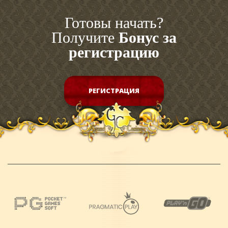
Готовы начать?
Получите
Бонус за
регистрацию
РЕГИСТРАЦИЯ