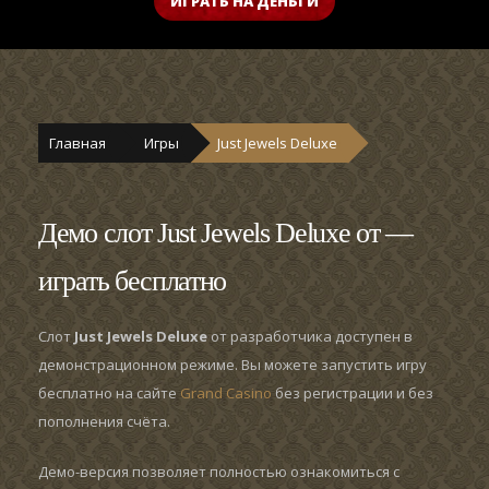
ИГРАТЬ НА ДЕНЬГИ
Главная
Игры
Just Jewels Deluxe
Демо слот Just Jewels Deluxe от —
играть бесплатно
Слот
Just Jewels Deluxe
от разработчика
доступен в
демонстрационном режиме. Вы можете запустить игру
бесплатно на сайте
Grand Casino
без регистрации и без
пополнения счёта.
Демо-версия позволяет полностью ознакомиться с