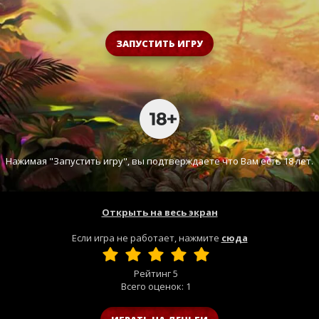
ЗАПУСТИТЬ ИГРУ
Нажимая "Запустить игру", вы подтверждаете что Вам есть 18 лет.
Открыть на весь экран
Если игра не работает, нажмите
сюда
Рейтинг
5
Всего оценок:
1