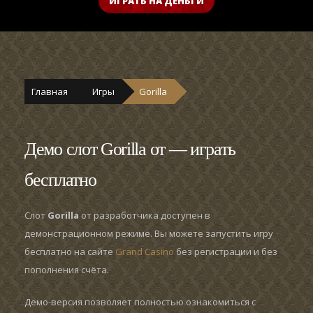
ИГРАТЬ НА ДЕНЬГИ
Главная
Игры
Gorilla
Демо слот Gorilla от — играть
бесплатно
Слот
Gorilla
от разработчика
доступен в
демонстрационном режиме. Вы можете запустить игру
бесплатно на сайте
Grand Casino
без регистрации и без
пополнения счёта.
Демо-версия позволяет полностью ознакомиться с