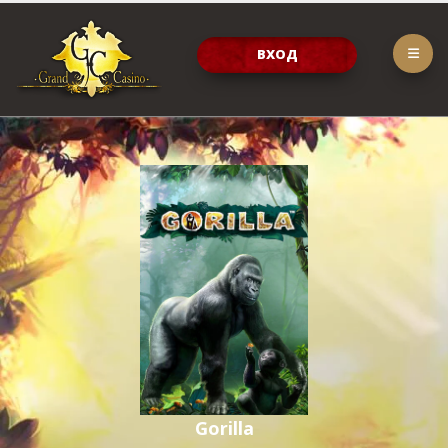
ВХОД
Gorilla