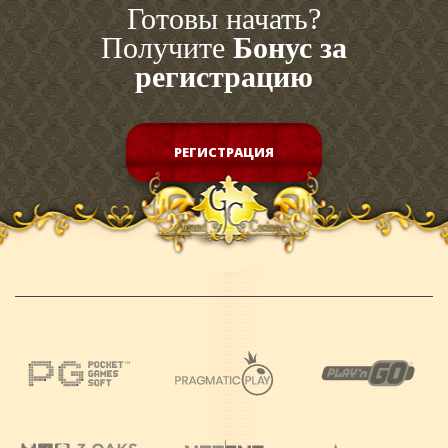
Готовы начать?
Получите
Бонус за
регистрацию
РЕГИСТРАЦИЯ