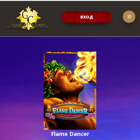
ВХОД
Flame Dancer