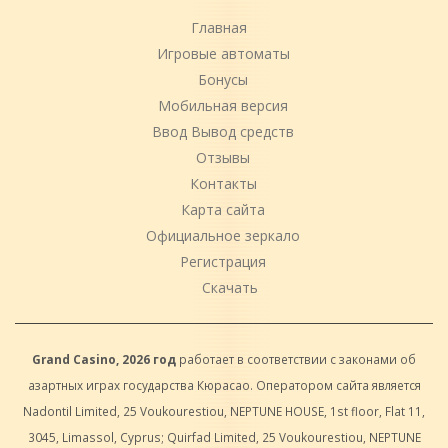
Главная
Игровые автоматы
Бонусы
Мобильная версия
Ввод Вывод средств
Отзывы
Контакты
Карта сайта
Официальное зеркало
Регистрация
Скачать
Grand Casino, 2026 год
работает в соответствии с законами об
азартных играх государства Кюрасао. Оператором сайта является
Nadontil Limited, 25 Voukourestiou, NEPTUNE HOUSE, 1st floor, Flat 11,
3045, Limassol, Cyprus; Quirfad Limited, 25 Voukourestiou, NEPTUNE