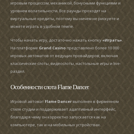
игровым процессом, механикой, бонусными функциями и
уровнем волатильности. Все раунды проходят на
виртуальные кредиты, поэтому вы ничем не рискуете и
можете играть в удобном темпе.
Чтобы начать игру, достаточно нажать кнопку
«Играть»
.
На платформе
Grand Casino
представлено более 10 000
игровых автоматов от ведущих провайдеров, включая
классические слоты, видеослоты, настольные игры и live-
раздел.
Особенности слота Flame Dancer
Игровой автомат
Flame Dancer
выполнен в фирменном
стиле студии
и поддерживает адаптивный интерфейс,
благодаря чему он корректно запускается как на
компьютере, так и на мобильных устройствах.