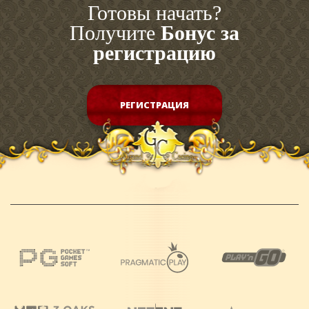
Готовы начать?
Получите
Бонус за
регистрацию
РЕГИСТРАЦИЯ