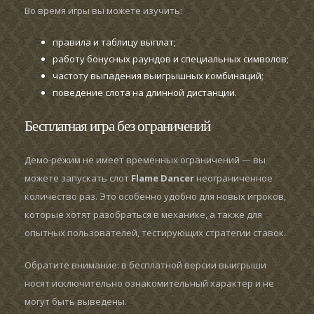
Во время игры вы можете изучить:
правила и таблицу выплат;
работу бонусных раундов и специальных символов;
частоту выпадения выигрышных комбинаций;
поведение слота на длинной дистанции.
Бесплатная игра без ограничений
Демо-режим не имеет временных ограничений — вы
можете запускать слот
Flame Dancer
неограниченное
количество раз. Это особенно удобно для новых игроков,
которые хотят разобраться в механике, а также для
опытных пользователей, тестирующих стратегии ставок.
Обратите внимание: в бесплатной версии выигрыши
носят исключительно ознакомительный характер и не
могут быть выведены.