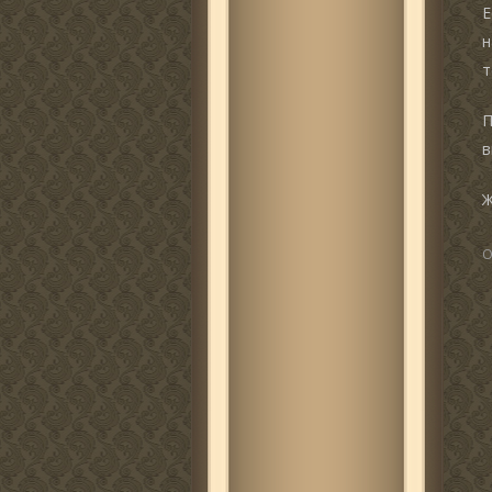
Е
н
т
П
в
Ж
О