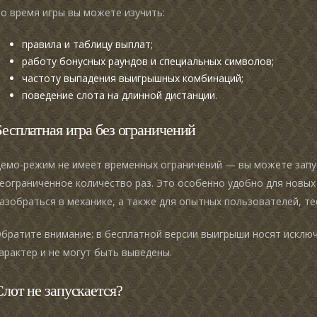
о время игры вы можете изучить:
правила и таблицу выплат;
работу бонусных раундов и специальных символов;
частоту выпадения выигрышных комбинаций;
поведение слота на длинной дистанции.
Бесплатная игра без ограничений
емо-режим не имеет временных ограничений — вы можете запу
еограниченное количество раз. Это особенно удобно для новых
азобраться в механике, а также для опытных пользователей, те
братите внимание: в бесплатной версии выигрыши носят искл
арактер и не могут быть выведены.
Слот не запускается?