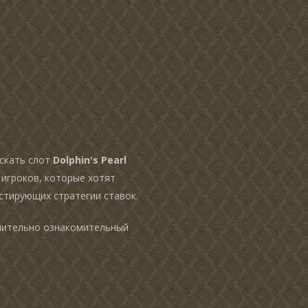
скать слот
Dolphin's Pearl
 игроков, которые хотят
стирующих стратегии ставок.
ючительно ознакомительный