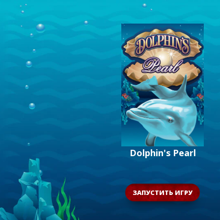
Dolphin's Pearl
ЗАПУСТИТЬ ИГРУ