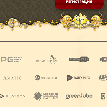
РЕГИСТРАЦИЯ