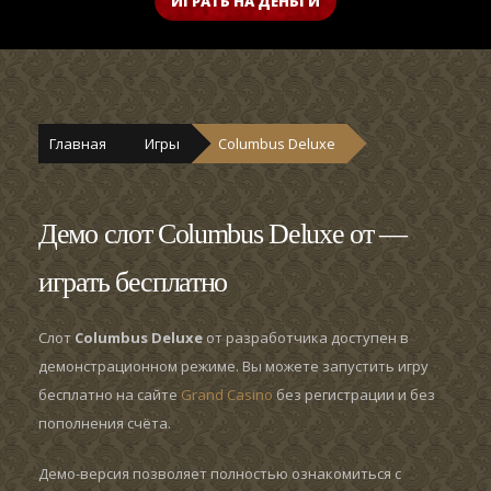
ИГРАТЬ НА ДЕНЬГИ
Главная
Игры
Columbus Deluxe
Демо слот Columbus Deluxe от —
играть бесплатно
Слот
Columbus Deluxe
от разработчика
доступен в
демонстрационном режиме. Вы можете запустить игру
бесплатно на сайте
Grand Casino
без регистрации и без
пополнения счёта.
Демо-версия позволяет полностью ознакомиться с