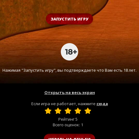
ЗАПУСТИТЬ ИГРУ
Нажимая "Запустить игру", вы подтверждаете что Вам есть 18 лет.
Открыть на весь экран
Если игра не работает, нажмите
сюда
Рейтинг
5
Всего оценок:
1