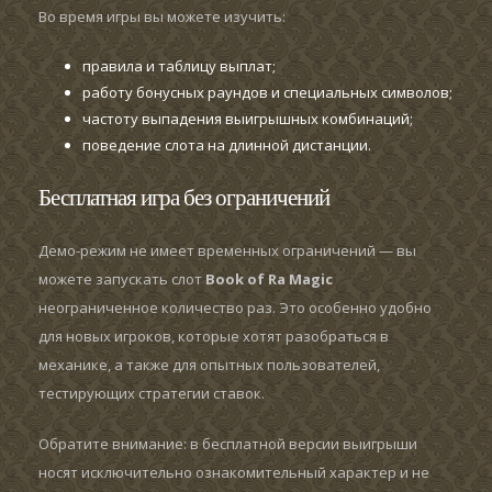
Во время игры вы можете изучить:
правила и таблицу выплат;
работу бонусных раундов и специальных символов;
частоту выпадения выигрышных комбинаций;
поведение слота на длинной дистанции.
Бесплатная игра без ограничений
Демо-режим не имеет временных ограничений — вы
можете запускать слот
Book of Ra Magic
неограниченное количество раз. Это особенно удобно
для новых игроков, которые хотят разобраться в
механике, а также для опытных пользователей,
тестирующих стратегии ставок.
Обратите внимание: в бесплатной версии выигрыши
носят исключительно ознакомительный характер и не