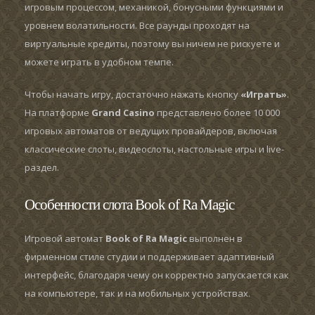
игровым процессом, механикой, бонусными функциями и
уровнем волатильности. Все раунды проходят на
виртуальные кредиты, поэтому вы ничем не рискуете и
можете играть в удобном темпе.
Чтобы начать игру, достаточно нажать кнопку
«Играть»
.
На платформе
Grand Casino
представлено более 10 000
игровых автоматов от ведущих провайдеров, включая
классические слоты, видеослоты, настольные игры и live-
раздел.
Особенности слота Book of Ra Magic
Игровой автомат
Book of Ra Magic
выполнен в
фирменном стиле студии
и поддерживает адаптивный
интерфейс, благодаря чему он корректно запускается как
на компьютере, так и на мобильных устройствах.