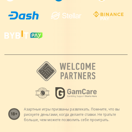
Азартные игры призваны развлекать. Помните, что вы
рискуете деньгами, когда делаете ставки. Не тратьте
больше, чем можете позволить себе проиграть.