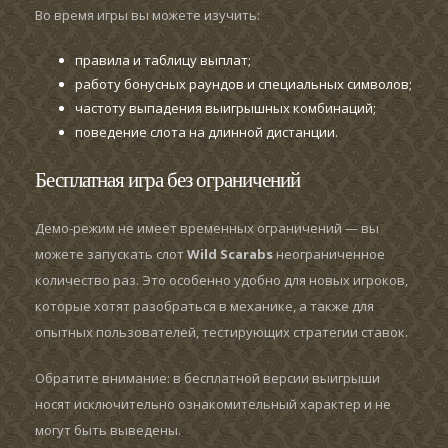
Во время игры вы можете изучить:
правила и таблицу выплат;
работу бонусных раундов и специальных символов;
частоту выпадения выигрышных комбинаций;
поведение слота на длинной дистанции.
Бесплатная игра без ограничений
Демо-режим не имеет временных ограничений — вы
можете запускать слот
Wild Scarabs
неограниченное
количество раз. Это особенно удобно для новых игроков,
которые хотят разобраться в механике, а также для
опытных пользователей, тестирующих стратегии ставок.
Обратите внимание: в бесплатной версии выигрыши
носят исключительно ознакомительный характер и не
могут быть выведены.