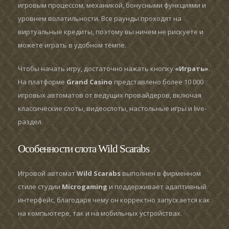
игровым процессом, механикой, бонусными функциями и
уровнем волатильности. Все раунды проходят на
виртуальные кредиты, поэтому вы ничем не рискуете и
можете играть в удобном темпе.
Чтобы начать игру, достаточно нажать кнопку
«Играть»
.
На платформе
Grand Casino
представлено более 10 000
игровых автоматов от ведущих провайдеров, включая
классические слоты, видеослоты, настольные игры и live-
раздел.
Особенности слота Wild Scarabs
Игровой автомат
Wild Scarabs
выполнен в фирменном
стиле студии
Microgaming
и поддерживает адаптивный
интерфейс, благодаря чему он корректно запускается как
на компьютере, так и на мобильных устройствах.