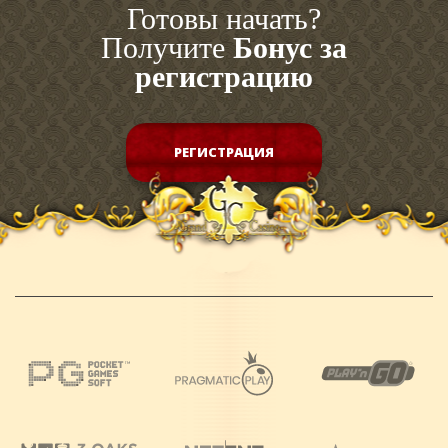
Готовы начать?
Получите
Бонус за
регистрацию
РЕГИСТРАЦИЯ