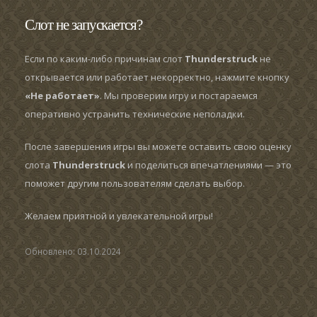
Слот не запускается?
Если по каким-либо причинам слот
Thunderstruck
не
открывается или работает некорректно, нажмите кнопку
«Не работает»
. Мы проверим игру и постараемся
оперативно устранить технические неполадки.
После завершения игры вы можете оставить свою оценку
слота
Thunderstruck
и поделиться впечатлениями — это
поможет другим пользователям сделать выбор.
Желаем приятной и увлекательной игры!
Обновлено:
03.10.2024