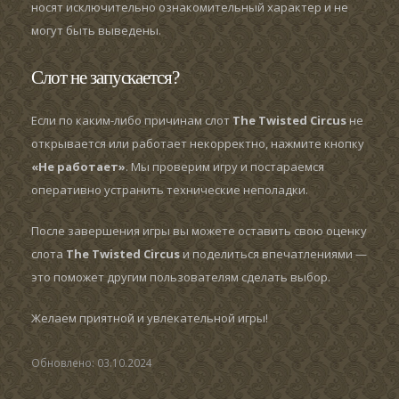
носят исключительно ознакомительный характер и не
могут быть выведены.
Слот не запускается?
Если по каким-либо причинам слот
The Twisted Circus
не
открывается или работает некорректно, нажмите кнопку
«Не работает»
. Мы проверим игру и постараемся
оперативно устранить технические неполадки.
После завершения игры вы можете оставить свою оценку
слота
The Twisted Circus
и поделиться впечатлениями —
это поможет другим пользователям сделать выбор.
Желаем приятной и увлекательной игры!
Обновлено:
03.10.2024