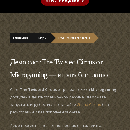
ИГРАТЬ НА ДЕНЬГИ
Главная
Игры
The Twisted Circus
Демо слот The Twisted Circus от
Microgaming — играть бесплатно
Слот
The Twisted Circus
от разработчика
Microgaming
доступен в демонстрационном режиме. Вы можете
запустить игру бесплатно на сайте
Grand Casino
без
регистрации и без пополнения счёта.
Демо-версия позволяет полностью ознакомиться с