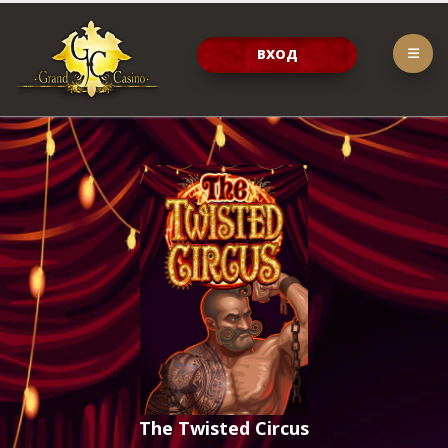
ВХОД
The Twisted Circus