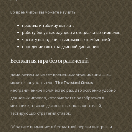
Во время игры вы можете изучить:
правила и таблицу выплат;
работу бонусных раундов и специальных символов;
частоту выпадения выигрышных комбинаций;
поведение слота на длинной дистанции.
Бесплатная игра без ограничений
Демо-режим не имеет временных ограничений — вы
можете запускать слот
The Twisted Circus
неограниченное количество раз. Это особенно удобно
для новых игроков, которые хотят разобраться в
механике, а также для опытных пользователей,
тестирующих стратегии ставок.
Обратите внимание: в бесплатной версии выигрыши