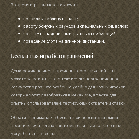
Во время игры вы можете изучить:
правила и таблицу выплат;
работу бонусных раундов и специальных символов;
частоту выпадения выигрышных комбинаций;
поведение слота на длинной дистанции.
Бесплатная игра без ограничений
Демо-режим не имеет временных ограничений — вы
можете запускать слот
Summertime
неограниченное
количество раз. Это особенно удобно для новых игроков,
которые хотят разобраться в механике, а также для
опытных пользователей, тестирующих стратегии ставок.
Обратите внимание: в бесплатной версии выигрыши
носят исключительно ознакомительный характер и не
могут быть выведены.