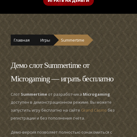
ИГРАТЬ НА ДЕНЬГИ
Главная
Игры
Summertime
Демо слот Summertime от
Microgaming — играть бесплатно
Слот
Summertime
от разработчика
Microgaming
доступен в демонстрационном режиме. Вы можете
запустить игру бесплатно на сайте
Grand Casino
без
регистрации и без пополнения счёта.
Демо-версия позволяет полностью ознакомиться с