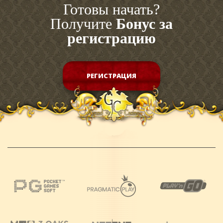
Готовы начать?
Получите
Бонус за
регистрацию
РЕГИСТРАЦИЯ