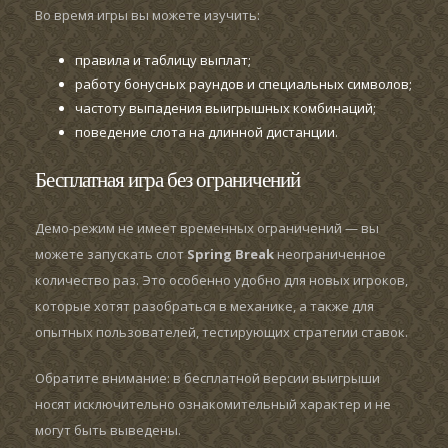
Во время игры вы можете изучить:
правила и таблицу выплат;
работу бонусных раундов и специальных символов;
частоту выпадения выигрышных комбинаций;
поведение слота на длинной дистанции.
Бесплатная игра без ограничений
Демо-режим не имеет временных ограничений — вы
можете запускать слот
Spring Break
неограниченное
количество раз. Это особенно удобно для новых игроков,
которые хотят разобраться в механике, а также для
опытных пользователей, тестирующих стратегии ставок.
Обратите внимание: в бесплатной версии выигрыши
носят исключительно ознакомительный характер и не
могут быть выведены.