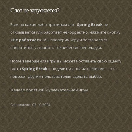
Слот не запускается?
Если по каким-либо причинам слот
Spring Break
не
открывается или работает некорректно, нажмите кнопку
«Не работает»
. Мы проверим игру и постараемся
оперативно устранить технические неполадки.
После завершения игры вы можете оставить свою оценку
слота
Spring Break
и поделиться впечатлениями — это
поможет другим пользователям сделать выбор.
Желаем приятной и увлекательной игры!
Обновлено:
03.10.2024