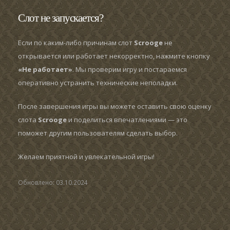
Слот не запускается?
Если по каким-либо причинам слот
Scrooge
не
открывается или работает некорректно, нажмите кнопку
«Не работает»
. Мы проверим игру и постараемся
оперативно устранить технические неполадки.
После завершения игры вы можете оставить свою оценку
слота
Scrooge
и поделиться впечатлениями — это
поможет другим пользователям сделать выбор.
Желаем приятной и увлекательной игры!
Обновлено:
03.10.2024