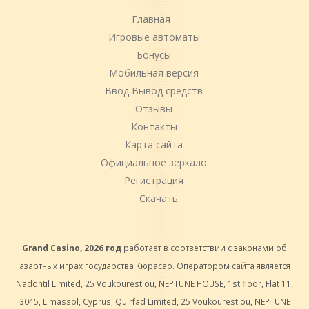
Главная
Игровые автоматы
Бонусы
Мобильная версия
Ввод Вывод средств
Отзывы
Контакты
Карта сайта
Официальное зеркало
Регистрация
Скачать
Grand Casino, 2026 год
работает в соответствии с законами об
азартных играх государства Кюрасао. Оператором сайта является
Nadontil Limited, 25 Voukourestiou, NEPTUNE HOUSE, 1st floor, Flat 11,
3045, Limassol, Cyprus; Quirfad Limited, 25 Voukourestiou, NEPTUNE