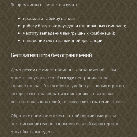
Во время игры вы можете изучить:
правила и таблицу выплат;
работу бонусных раундов и специальных символов;
частоту выпадения выигрышных комбинаций;
поведение слота на длинной дистанции.
Бесплатная игра без ограничений
Демо-режим не имеет временных ограничений — вы
можете запускать слот
Scrooge
неограниченное
количество раз. Это особенно удобно для новых игроков,
которые хотят разобраться в механике, а также для
опытных пользователей, тестирующих стратегии ставок.
Обратите внимание: в бесплатной версии выигрыши
носят исключительно ознакомительный характер и не
могут быть выведены.