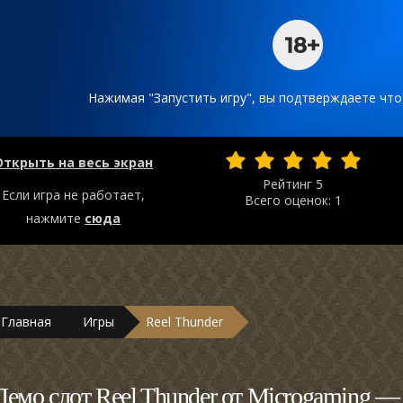
Нажимая "Запустить игру", вы подтверждаете что 
Открыть на весь экран
Рейтинг
5
Если игра не работает,
Всего оценок:
1
нажмите
сюда
Главная
Игры
Reel Thunder
Демо слот Reel Thunder от Microgaming — 