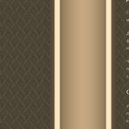
м
Д
ф
н
Ч
п
с
И
п
к