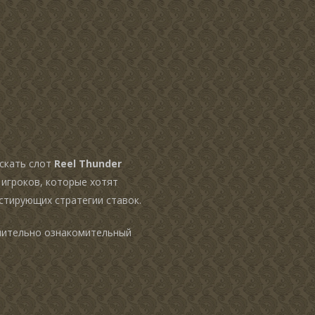
скать слот
Reel Thunder
 игроков, которые хотят
стирующих стратегии ставок.
ючительно ознакомительный