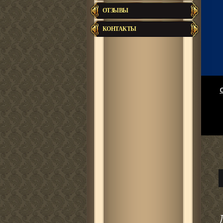
ОТЗЫВЫ
КОНТАКТЫ