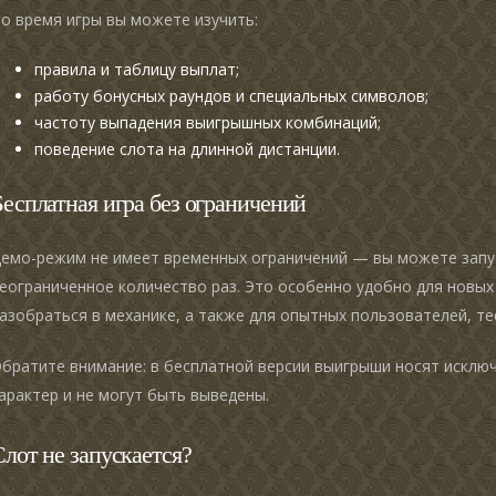
о время игры вы можете изучить:
правила и таблицу выплат;
работу бонусных раундов и специальных символов;
частоту выпадения выигрышных комбинаций;
поведение слота на длинной дистанции.
Бесплатная игра без ограничений
емо-режим не имеет временных ограничений — вы можете запу
еограниченное количество раз. Это особенно удобно для новых
азобраться в механике, а также для опытных пользователей, те
братите внимание: в бесплатной версии выигрыши носят искл
арактер и не могут быть выведены.
Слот не запускается?