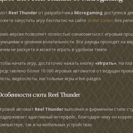
Слот
Reel Thunder
от разработчика
Microgaming
доступен в д
ожете запустить игру бесплатно на сайте
Grand Casino
без реги
емо-версия позволяет полностью ознакомиться с игровым проц
ункциями и уровнем волатильности. Все раунды проходят на ви
ичем не рискуете и можете играть в удобном темпе.
тобы начать игру, достаточно нажать кнопку
«Играть»
. На пл
редставлено более 10 000 игровых автоматов от ведущих прова
лоты, видеослоты, настольные игры и live-раздел.
Особенности слота Reel Thunder
гровой автомат
Reel Thunder
выполнен в фирменном стиле ст
оддерживает адаптивный интерфейс, благодаря чему он коррект
омпьютере, так и на мобильных устройствах.