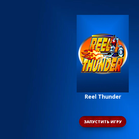
Reel Thunder
ЗАПУСТИТЬ ИГРУ