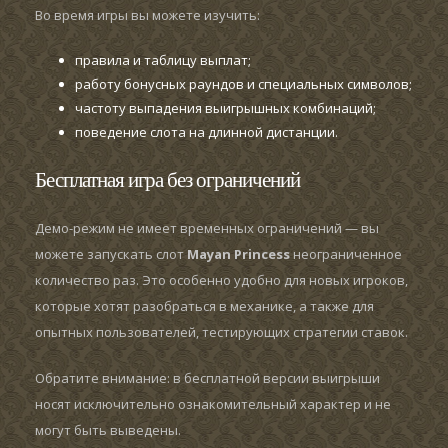
Во время игры вы можете изучить:
правила и таблицу выплат;
работу бонусных раундов и специальных символов;
частоту выпадения выигрышных комбинаций;
поведение слота на длинной дистанции.
Бесплатная игра без ограничений
Демо-режим не имеет временных ограничений — вы
можете запускать слот
Mayan Princess
неограниченное
количество раз. Это особенно удобно для новых игроков,
которые хотят разобраться в механике, а также для
опытных пользователей, тестирующих стратегии ставок.
Обратите внимание: в бесплатной версии выигрыши
носят исключительно ознакомительный характер и не
могут быть выведены.