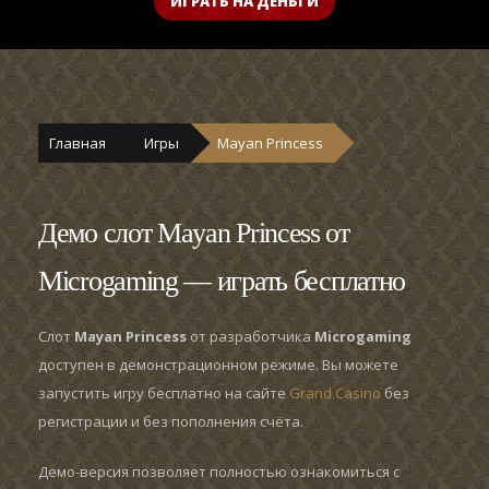
ИГРАТЬ НА ДЕНЬГИ
Главная
Игры
Mayan Princess
Демо слот Mayan Princess от
Microgaming — играть бесплатно
Слот
Mayan Princess
от разработчика
Microgaming
доступен в демонстрационном режиме. Вы можете
запустить игру бесплатно на сайте
Grand Casino
без
регистрации и без пополнения счёта.
Демо-версия позволяет полностью ознакомиться с