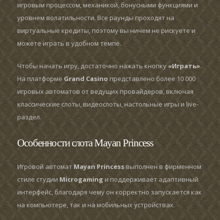
игровым процессом, механикой, бонусными функциями и
уровнем волатильности. Все раунды проходят на
виртуальные кредиты, поэтому вы ничем не рискуете и
можете играть в удобном темпе.
Чтобы начать игру, достаточно нажать кнопку
«Играть»
.
На платформе
Grand Casino
представлено более 10 000
игровых автоматов от ведущих провайдеров, включая
классические слоты, видеослоты, настольные игры и live-
раздел.
Особенности слота Mayan Princess
Игровой автомат
Mayan Princess
выполнен в фирменном
стиле студии
Microgaming
и поддерживает адаптивный
интерфейс, благодаря чему он корректно запускается как
на компьютере, так и на мобильных устройствах.