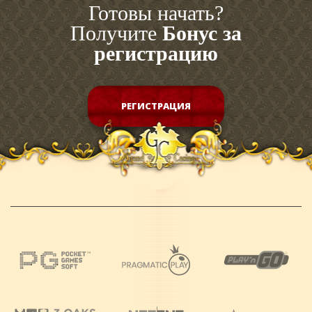
Готовы начать?
Получите
Бонус за
регистрацию
РЕГИСТРАЦИЯ