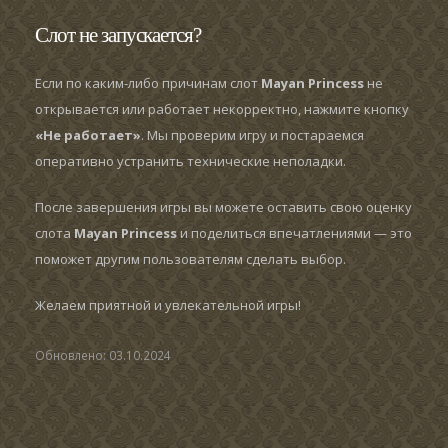
Слот не запускается?
Если по каким-либо причинам слот
Mayan Princess
не
открывается или работает некорректно, нажмите кнопку
«Не работает»
. Мы проверим игру и постараемся
оперативно устранить технические неполадки.
После завершения игры вы можете оставить свою оценку
слота
Mayan Princess
и поделиться впечатлениями — это
поможет другим пользователям сделать выбор.
Желаем приятной и увлекательной игры!
Обновлено:
03.10.2024