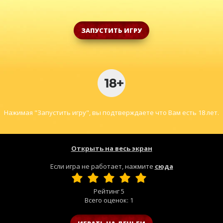
ЗАПУСТИТЬ ИГРУ
Нажимая "Запустить игру", вы подтверждаете что Вам есть 18 лет.
Открыть на весь экран
Если игра не работает, нажмите
сюда
Рейтинг
5
Всего оценок:
1