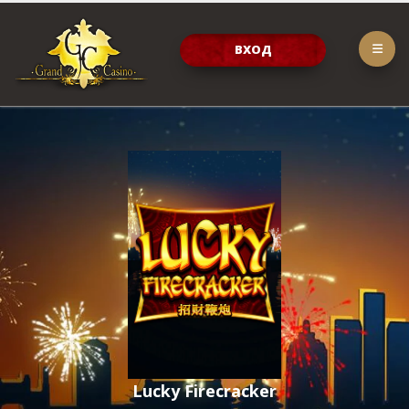
ВХОД
Lucky Firecracker