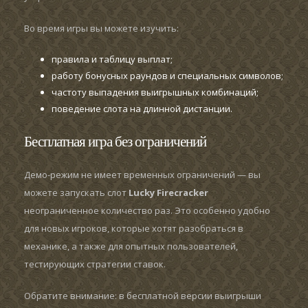
Во время игры вы можете изучить:
правила и таблицу выплат;
работу бонусных раундов и специальных символов;
частоту выпадения выигрышных комбинаций;
поведение слота на длинной дистанции.
Бесплатная игра без ограничений
Демо-режим не имеет временных ограничений — вы
можете запускать слот
Lucky Firecracker
неограниченное количество раз. Это особенно удобно
для новых игроков, которые хотят разобраться в
механике, а также для опытных пользователей,
тестирующих стратегии ставок.
Обратите внимание: в бесплатной версии выигрыши