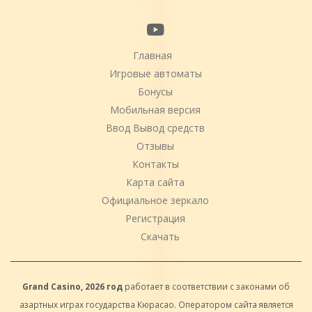
Главная
Игровые автоматы
Бонусы
Мобильная версия
Ввод Вывод средств
Отзывы
Контакты
Карта сайта
Официальное зеркало
Регистрация
Скачать
Grand Casino, 2026 год
работает в соответствии с законами об
азартных играх государства Кюрасао. Оператором сайта является