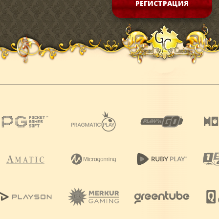
РЕГИСТРАЦИЯ