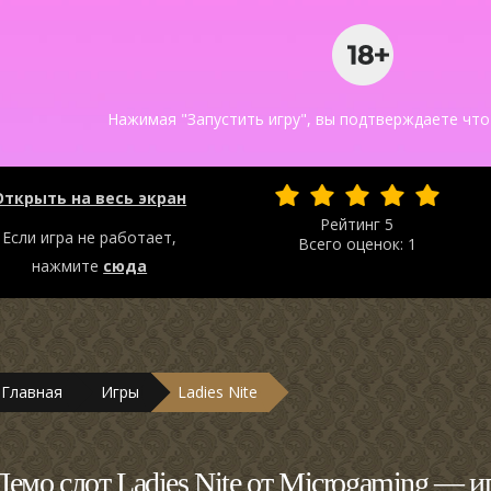
Нажимая "Запустить игру", вы подтверждаете что 
Открыть на весь экран
Рейтинг
5
Если игра не работает,
Всего оценок:
1
нажмите
сюда
Главная
Игры
Ladies Nite
Демо слот Ladies Nite от Microgaming — и