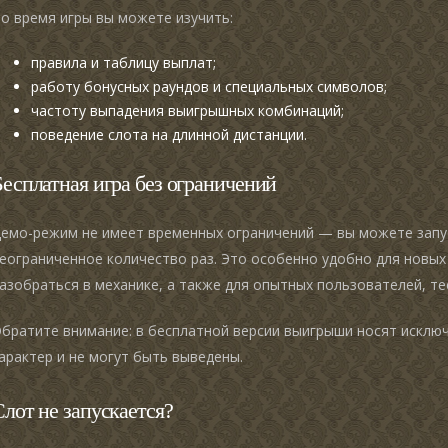
о время игры вы можете изучить:
правила и таблицу выплат;
работу бонусных раундов и специальных символов;
частоту выпадения выигрышных комбинаций;
поведение слота на длинной дистанции.
Бесплатная игра без ограничений
емо-режим не имеет временных ограничений — вы можете запу
еограниченное количество раз. Это особенно удобно для новых
азобраться в механике, а также для опытных пользователей, те
братите внимание: в бесплатной версии выигрыши носят искл
арактер и не могут быть выведены.
Слот не запускается?