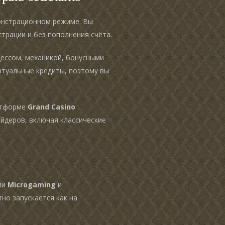
онстрационном режиме. Вы
страции и без пополнения счёта.
ессом, механикой, бонусными
ртуальные кредиты, поэтому вы
атформе
Grand Casino
йдеров, включая классические
ии
Microgaming
и
но запускается как на