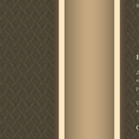
В
Д
н
р
О
х