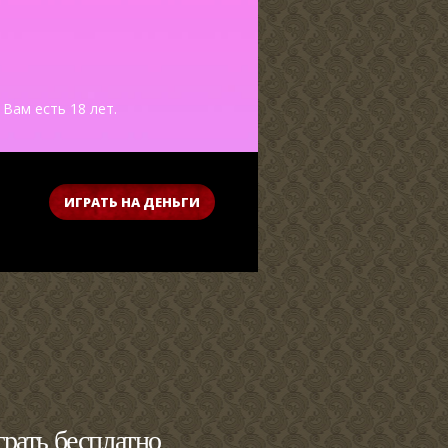
Вам есть 18 лет.
ИГРАТЬ НА ДЕНЬГИ
грать бесплатно