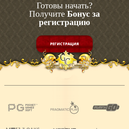
Готовы начать?
Получите
Бонус за
регистрацию
РЕГИСТРАЦИЯ