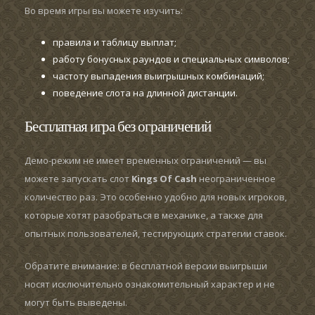
Во время игры вы можете изучить:
правила и таблицу выплат;
работу бонусных раундов и специальных символов;
частоту выпадения выигрышных комбинаций;
поведение слота на длинной дистанции.
Бесплатная игра без ограничений
Демо-режим не имеет временных ограничений — вы
можете запускать слот
Kings Of Cash
неограниченное
количество раз. Это особенно удобно для новых игроков,
которые хотят разобраться в механике, а также для
опытных пользователей, тестирующих стратегии ставок.
Обратите внимание: в бесплатной версии выигрыши
носят исключительно ознакомительный характер и не
могут быть выведены.