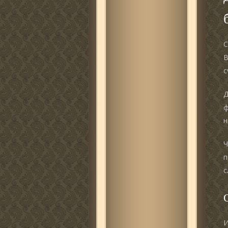
В
с
Д
ф
н
Ч
п
с
О
И