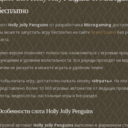
бесплатно
Слот
Holly Jolly Penguins
от разработчика
Microgaming
доступе
ы можете запустить игру бесплатно на сайте
Grand Casino
без р
чёта.
емо-версия позволяет полностью ознакомиться с игровым проц
ункциями и уровнем волатильности. Все раунды проходят на ви
ичем не рискуете и можете играть в удобном темпе.
тобы начать игру, достаточно нажать кнопку
«Играть»
. На пл
редставлено более 10 000 игровых автоматов от ведущих прова
лоты, видеослоты, настольные игры и live-раздел.
собенности слота Holly Jolly Penguins
гровой автомат
Holly Jolly Penguins
выполнен в фирменном ст