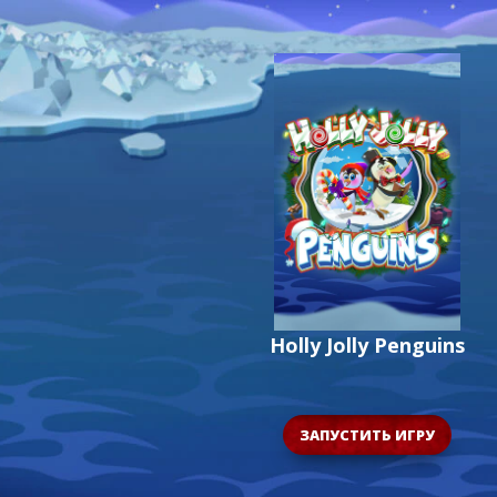
Holly Jolly Penguins
ЗАПУСТИТЬ ИГРУ