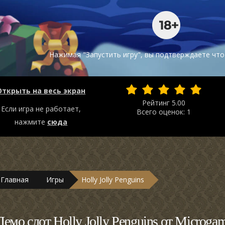
Нажимая "Запустить игру", вы подтверждаете что 
Открыть на весь экран
Рейтинг
5.00
Если игра не работает,
Всего оценок:
1
нажмите
сюда
Главная
Игры
Holly Jolly Penguins
Демо слот Holly Jolly Penguins от Microga