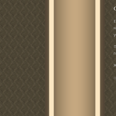
Е
н
у
П
п
Ж
О