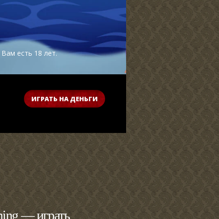
Вам есть 18 лет.
ИГРАТЬ НА ДЕНЬГИ
ming — играть