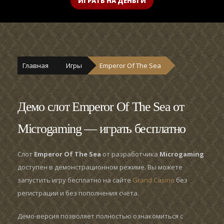
ИГРАТЬ НА ДЕНЬГИ
Главная
Игры
Emperor Of The Sea
Демо слот Emperor Of The Sea от
Microgaming — играть бесплатно
Слот
Emperor Of The Sea
от разработчика
Microgaming
доступен в демонстрационном режиме. Вы можете
запустить игру бесплатно на сайте
Grand Casino
без
регистрации и без пополнения счёта.
Демо-версия позволяет полностью ознакомиться с