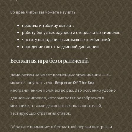
Во время игры вы можете изучить:
правила и таблицу выплат;
работу бонусных раундов и специальных символов;
частоту выпадения выигрышных комбинаций;
поведение слота на длинной дистанции.
Бесплатная игра без ограничений
Демо-режим не имеет временных ограничений — вы
можете запускать слот
Emperor Of The Sea
неограниченное количество раз. Это особенно удобно
для новых игроков, которые хотят разобраться в
механике, а также для опытных пользователей,
тестирующих стратегии ставок.
Обратите внимание: в бесплатной версии выигрыши