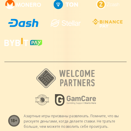
Азартные игры призваны развлекать. Помните, что вы
рискуете деньгами, когда делаете ставки. Не тратьте
больше, чем можете позволить себе проиграть.