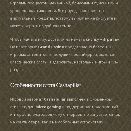
игровым процессом, механикой, бонусными функциями и
уровнем волатильности. Все раунды проходят на
виртуальные кредиты, поэтому вы ничем не рискуете и
можете играть в удобном темпе.
Чтобы начать игру, достаточно нажать кнопку
«Играть»
.
На платформе
Grand Casino
представлено более 10 000
игровых автоматов от ведущих провайдеров, включая
классические слоты, видеослоты, настольные игры и live-
раздел.
Особенности слота Cashapillar
Игровой автомат
Cashapillar
выполнен в фирменном
стиле студии
Microgaming
и поддерживает адаптивный
интерфейс, благодаря чему он корректно запускается как
на компьютере, так и на мобильных устройствах.