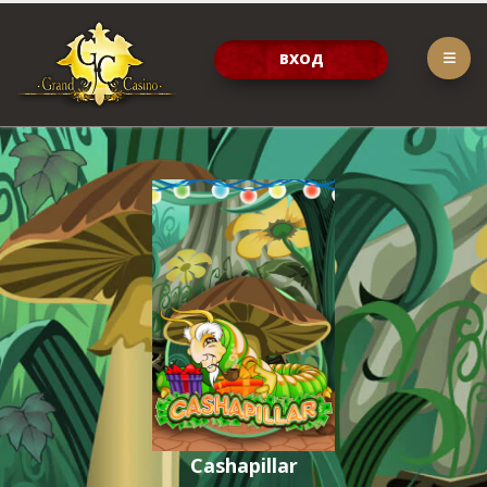
ВХОД
Cashapillar