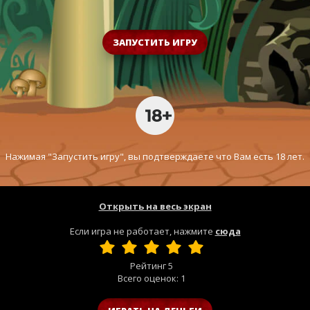
ЗАПУСТИТЬ ИГРУ
Нажимая "Запустить игру", вы подтверждаете что Вам есть 18 лет.
Открыть на весь экран
Если игра не работает, нажмите
сюда
Рейтинг
5
Всего оценок:
1