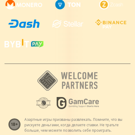
Азартные игры призваны развлекать. Помните, что вы
рискуете деньгами, когда делаете ставки. Не тратьте
больше, чем можете позволить себе проиграть.