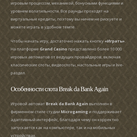
игровым процессом, механикой, бонусными функциями и
уровнем волатильности. Все раунды проходят на
виртуальные кредиты, поэтому вы ничем не рискуете и
можете играть в удобном темпе.
Чтобы начать игру, достаточно нажать кнопку
«Играть»
.
На платформе
Grand Casino
представлено более 10 000
игровых автоматов от ведущих провайдеров, включая
классические слоты, видеослоты, настольные игры и live-
раздел.
Особенности слота Break da Bank Again
Игровой автомат
Break da Bank Again
выполнен в
фирменном стиле студии
Microgaming
и поддерживает
адаптивный интерфейс, благодаря чему он корректно
запускается как на компьютере, так и на мобильных
устройствах.