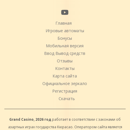
Главная
Игровые автоматы
Бонусы
Мобильная версия
Ввод Вывод средств
Отзывы
Контакты
Карта сайта
Официальное зеркало
Регистрация
Скачать
Grand Casino, 2026 год
работает в соответствии с законами об
азартных играх государства Кюрасао. Оператором сайта является