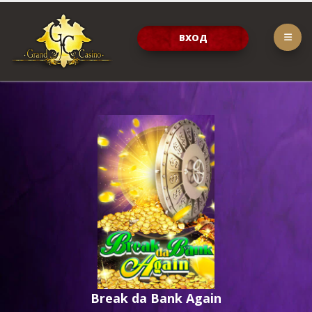
ВХОД
Break da Bank Again