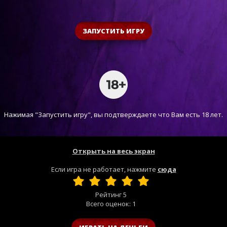
ЗАПУСТИТЬ ИГРУ
Нажимая "Запустить игру", вы подтверждаете что Вам есть 18 лет.
Открыть на весь экран
Если игра не работает, нажмите
сюда
Рейтинг
5
Всего оценок:
1