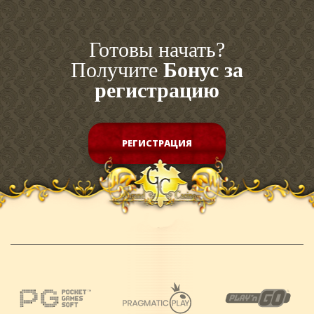
Готовы начать?
Получите
Бонус за
регистрацию
РЕГИСТРАЦИЯ