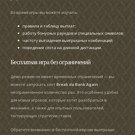
Во время игры вы можете изучить:
правила и таблицу выплат;
работу бонусных раундов и специальных символов;
частоту выпадения выигрышных комбинаций;
поведение слота на длинной дистанции.
Бесплатная игра без ограничений
Демо-режим не имеет временных ограничений — вы
можете запускать слот
Break da Bank Again
неограниченное количество раз. Это особенно удобно
для новых игроков, которые хотят разобраться в
механике, а также для опытных пользователей,
тестирующих стратегии ставок.
Обратите внимание: в бесплатной версии выигрыши