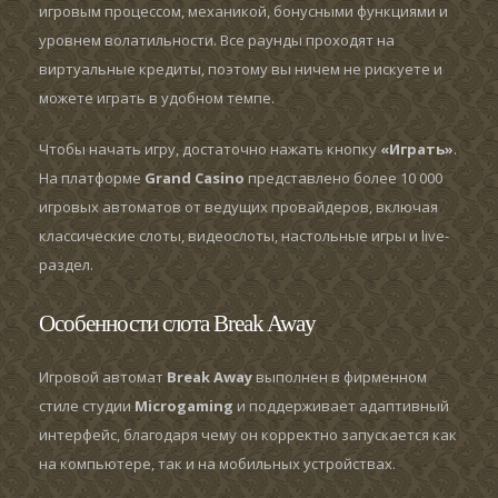
игровым процессом, механикой, бонусными функциями и
уровнем волатильности. Все раунды проходят на
виртуальные кредиты, поэтому вы ничем не рискуете и
можете играть в удобном темпе.
Чтобы начать игру, достаточно нажать кнопку
«Играть»
.
На платформе
Grand Casino
представлено более 10 000
игровых автоматов от ведущих провайдеров, включая
классические слоты, видеослоты, настольные игры и live-
раздел.
Особенности слота Break Away
Игровой автомат
Break Away
выполнен в фирменном
стиле студии
Microgaming
и поддерживает адаптивный
интерфейс, благодаря чему он корректно запускается как
на компьютере, так и на мобильных устройствах.