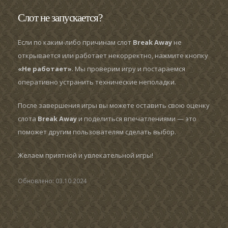
Слот не запускается?
Если по каким-либо причинам слот
Break Away
не
открывается или работает некорректно, нажмите кнопку
«Не работает»
. Мы проверим игру и постараемся
оперативно устранить технические неполадки.
После завершения игры вы можете оставить свою оценку
слота
Break Away
и поделиться впечатлениями — это
поможет другим пользователям сделать выбор.
Желаем приятной и увлекательной игры!
Обновлено:
03.10.2024