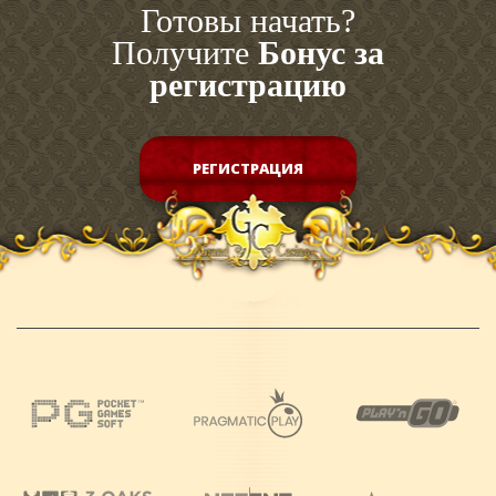
Готовы начать?
Получите
Бонус за
регистрацию
РЕГИСТРАЦИЯ