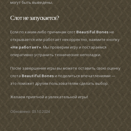
могут быть выведены.
Слот не запускается?
Если по каким-либо причинам слот
Beautiful Bones
не
открывается или работает некорректно, нажмите кнопку
«Не работает»
. Мы проверим игру и постараемся
оперативно устранить технические неполадки.
После завершения игры вы можете оставить свою оценку
слота
Beautiful Bones
и поделиться впечатлениями —
это поможет другим пользователям сделать выбор.
Желаем приятной и увлекательной игры!
Обновлено:
03.10.2024