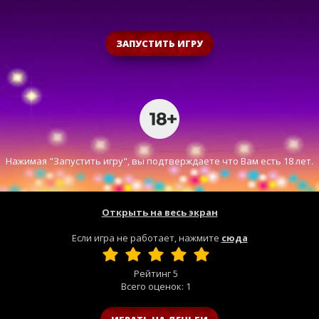
ЗАПУСТИТЬ ИГРУ
Нажимая "Запустить игру", вы подтверждаете что Вам есть 18 лет.
Открыть на весь экран
Если игра не работает, нажмите
сюда
Рейтинг
5
Всего оценок:
1