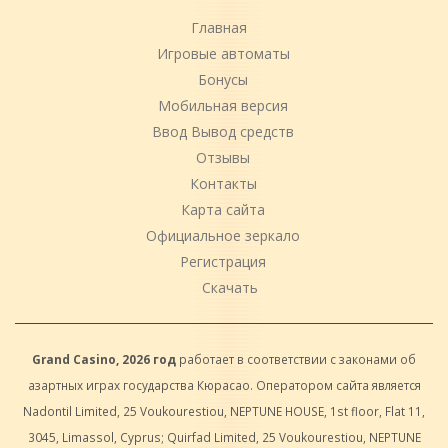
Главная
Игровые автоматы
Бонусы
Мобильная версия
Ввод Вывод средств
Отзывы
Контакты
Карта сайта
Официальное зеркало
Регистрация
Скачать
Grand Casino, 2026 год
работает в соответствии с законами об
азартных играх государства Кюрасао. Оператором сайта является
Nadontil Limited, 25 Voukourestiou, NEPTUNE HOUSE, 1st floor, Flat 11,
3045, Limassol, Cyprus; Quirfad Limited, 25 Voukourestiou, NEPTUNE