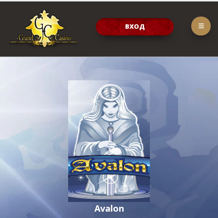
ВХОД
Avalon