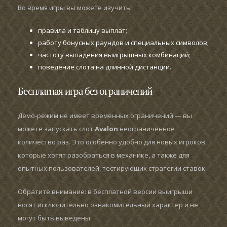
Во время игры вы можете изучить:
правила и таблицу выплат;
работу бонусных раундов и специальных символов;
частоту выпадения выигрышных комбинаций;
поведение слота на длинной дистанции.
Бесплатная игра без ограничений
Демо-режим не имеет временных ограничений — вы
можете запускать слот
Avalon
неограниченное
количество раз. Это особенно удобно для новых игроков,
которые хотят разобраться в механике, а также для
опытных пользователей, тестирующих стратегии ставок.
Обратите внимание: в бесплатной версии выигрыши
носят исключительно ознакомительный характер и не
могут быть выведены.