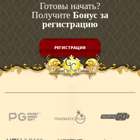
Готовы начать?
Получите
Бонус за
регистрацию
РЕГИСТРАЦИЯ