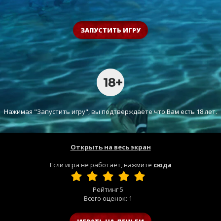
ЗАПУСТИТЬ ИГРУ
Нажимая "Запустить игру", вы подтверждаете что Вам есть 18 лет.
Открыть на весь экран
Если игра не работает, нажмите
сюда
Рейтинг
5
Всего оценок:
1