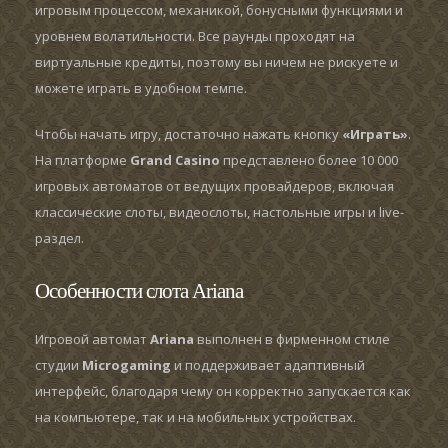
игровым процессом, механикой, бонусными функциями и
уровнем волатильности. Все раунды проходят на
виртуальные кредиты, поэтому вы ничем не рискуете и
можете играть в удобном темпе.
Чтобы начать игру, достаточно нажать кнопку
«Играть»
.
На платформе
Grand Casino
представлено более 10 000
игровых автоматов от ведущих провайдеров, включая
классические слоты, видеослоты, настольные игры и live-
раздел.
Особенности слота Ariana
Игровой автомат
Ariana
выполнен в фирменном стиле
студии
Microgaming
и поддерживает адаптивный
интерфейс, благодаря чему он корректно запускается как
на компьютере, так и на мобильных устройствах.