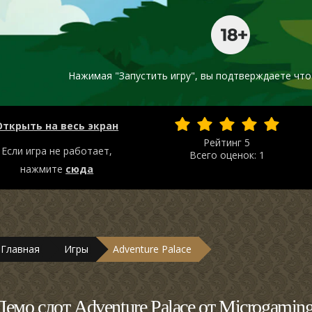
Нажимая "Запустить игру", вы подтверждаете что 
Открыть на весь экран
Рейтинг
5
Если игра не работает,
Всего оценок:
1
нажмите
сюда
Главная
Игры
Adventure Palace
Демо слот Adventure Palace от Microgamin