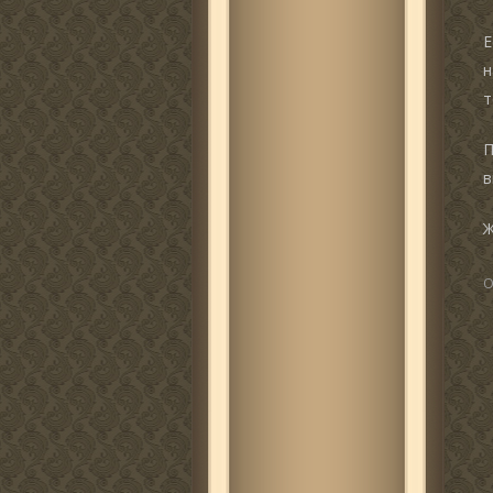
Е
н
т
П
в
Ж
О