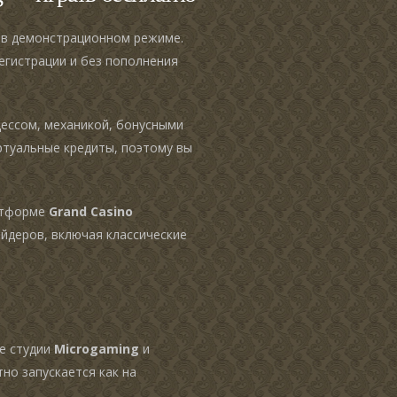
 в демонстрационном режиме.
егистрации и без пополнения
ессом, механикой, бонусными
ртуальные кредиты, поэтому вы
атформе
Grand Casino
йдеров, включая классические
е студии
Microgaming
и
но запускается как на