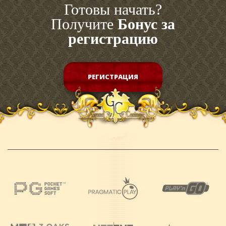
Готовы начать?
Получите
Бонус за
регистрацию
РЕГИСТРАЦИЯ