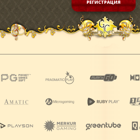
РЕГИСТРАЦИЯ