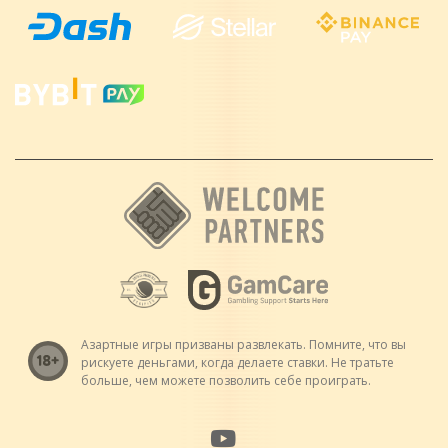
Азартные игры призваны развлекать. Помните, что вы
рискуете деньгами, когда делаете ставки. Не тратьте
больше, чем можете позволить себе проиграть.