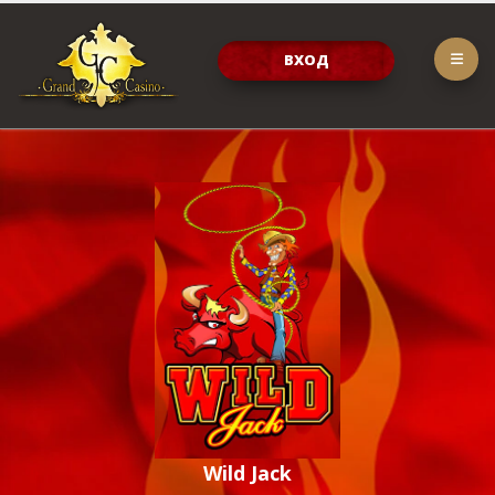
ВХОД
Wild Jack