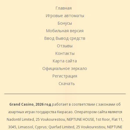
Главная
Игровые автоматы
Бонусы
Мобильная версия
Ввод Вывод средств
Отзывы
Контакты
Карта сайта
Официальное зеркало
Регистрация
Скачать
Grand Casino, 2026 год
работает в соответствии с законами об
азартных играх государства Кюрасао. Оператором сайта является
Nadontil Limited, 25 Voukourestiou, NEPTUNE HOUSE, 1st floor, Flat 11,
3045, Limassol, Cyprus; Quirfad Limited, 25 Voukourestiou, NEPTUNE