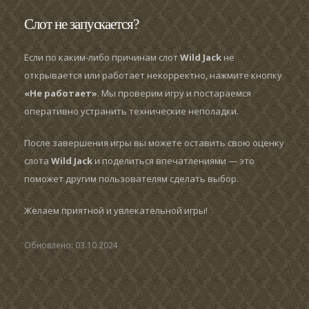
Слот не запускается?
Если по каким-либо причинам слот
Wild Jack
не
открывается или работает некорректно, нажмите кнопку
«Не работает»
. Мы проверим игру и постараемся
оперативно устранить технические неполадки.
После завершения игры вы можете оставить свою оценку
слота
Wild Jack
и поделиться впечатлениями — это
поможет другим пользователям сделать выбор.
Желаем приятной и увлекательной игры!
Обновлено:
03.10.2024