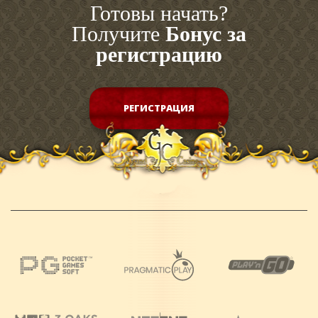
Готовы начать?
Получите
Бонус за
регистрацию
РЕГИСТРАЦИЯ